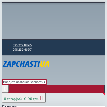
095 222 88 66
098 239 46 57
0 товар(ов) - 0.00 грн.