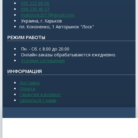
095 222 88 66
098 239 46 57
makslosk2017@gmail.com
Украина, г. Харьков
пл. Кононенко, 1 Авторынок "Лоск"
РЕЖИМ РАБОТЫ
Пн. - Сб. с 8.00 до 20.00
Онлайн-заказы обрабатываются ежедневно.
Условия соглашения
ИНФОРМАЦИЯ
Доставка
Оплата
Гарантия и возврат
Связаться с нами