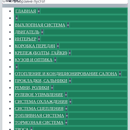
МЕНЮ
В корзине пусто!
ГЛАВНАЯ
+
+
ВЫХЛОПНАЯ СИСТЕМА
+
ДВИГАТЕЛЬ
+
ИНТЕРЬЕР
+
КОРОБКА ПЕРЕДАЧ
+
КРЕПЕЖ (БОЛТЫ, ГАЙКИ)
+
КУЗОВ И ОПТИКА
+
+
ОТОПЛЕНИЕ И КОНДИЦИОНИРОВАНИЕ САЛОНА
+
ПРОКЛАДКИ, САЛЬНИКИ
+
РЕМНИ, РОЛИКИ
+
РУЛЕВОЕ УПРАВЛЕНИЕ
+
СИСТЕМА ОХЛАЖДЕНИЯ
+
СИСТЕМА СЦЕПЛЕНИЯ
+
ТОПЛИВНАЯ СИСТЕМА
+
ТОРМОЗНАЯ СИСТЕМА
+
ТРОСА
+