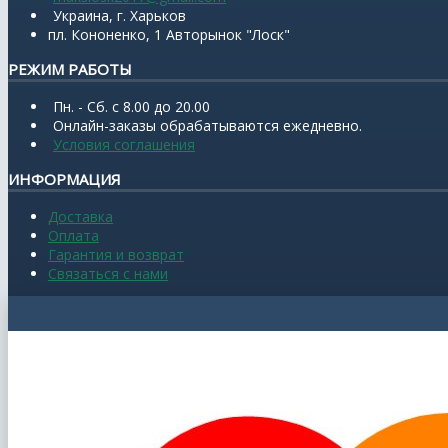
Украина, г. Харьков
пл. Кононенко, 1 Авторынок "Лоск"
РЕЖИМ РАБОТЫ
Пн. - Сб. с 8.00 до 20.00
Онлайн-заказы обрабатываются ежедневно.
Условия соглашения
ИНФОРМАЦИЯ
Доставка
Оплата
Гарантия и возврат
Связаться с нами