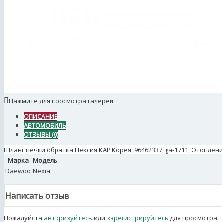
Нажмите для просмотра галереи
ОПИСАНИЕ
АВТОМОБИЛЬ
ОТЗЫВЫ (0)
Шланг печки обратка Нексия КАР Корея, 96462337, ga-1711, Отопле
Марка
Модель
Daewoo
Nexia
Написать отзыв
Пожалуйста
авторизуйтесь
или
зарегистрируйтесь
для просмотра