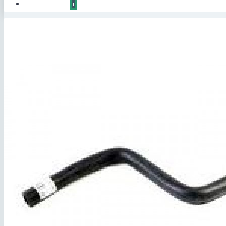
КОНТАКТЫ
+