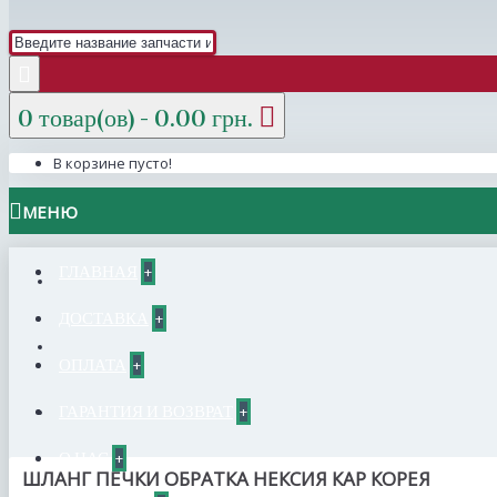
0 товар(ов) - 0.00 грн.
В корзине пусто!
МЕНЮ
ГЛАВНАЯ
+
ДОСТАВКА
+
ОПЛАТА
+
ГАРАНТИЯ И ВОЗВРАТ
+
О НАС
+
ШЛАНГ ПЕЧКИ ОБРАТКА НЕКСИЯ КАР КОРЕЯ