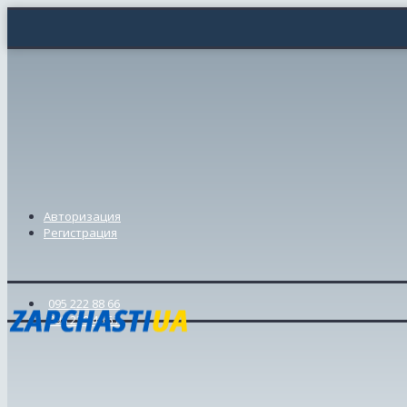
Авторизация
Регистрация
095 222 88 66
098 239 46 57