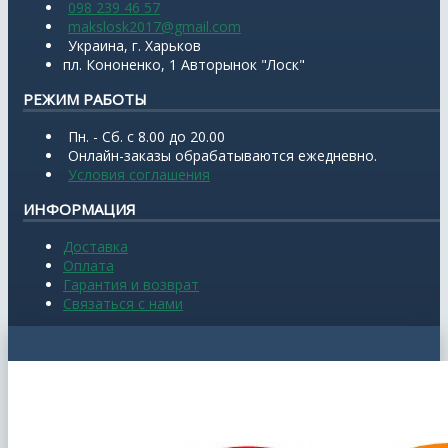
098 239 46 57
makslosk2017@gmail.com
Украина, г. Харьков
пл. Кононенко, 1 Авторынок "Лоск"
РЕЖИМ РАБОТЫ
Пн. - Сб. с 8.00 до 20.00
Онлайн-заказы обрабатываются ежедневно.
Условия соглашения
ИНФОРМАЦИЯ
Доставка
Оплата
Гарантия и возврат
Связаться с нами