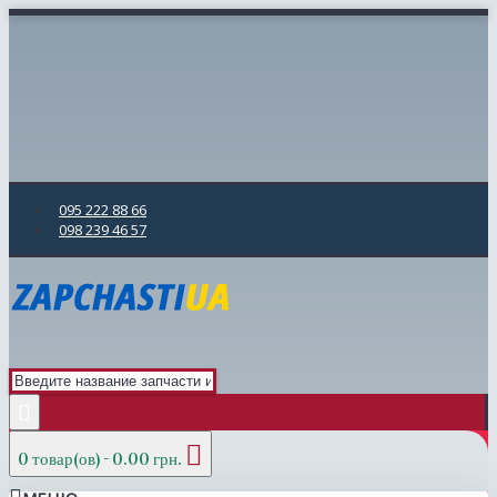
095 222 88 66
098 239 46 57
0 товар(ов) - 0.00 грн.