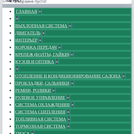
МЕНЮ
В корзине пусто!
ГЛАВНАЯ
+
+
ВЫХЛОПНАЯ СИСТЕМА
+
ДВИГАТЕЛЬ
+
ИНТЕРЬЕР
+
КОРОБКА ПЕРЕДАЧ
+
КРЕПЕЖ (БОЛТЫ, ГАЙКИ)
+
КУЗОВ И ОПТИКА
+
+
ОТОПЛЕНИЕ И КОНДИЦИОНИРОВАНИЕ САЛОНА
+
ПРОКЛАДКИ, САЛЬНИКИ
+
РЕМНИ, РОЛИКИ
+
РУЛЕВОЕ УПРАВЛЕНИЕ
+
СИСТЕМА ОХЛАЖДЕНИЯ
+
СИСТЕМА СЦЕПЛЕНИЯ
+
ТОПЛИВНАЯ СИСТЕМА
+
ТОРМОЗНАЯ СИСТЕМА
+
ТРОСА
+