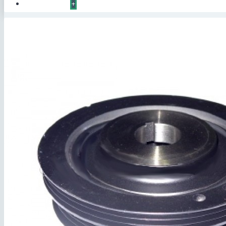
КОНТАКТЫ
+