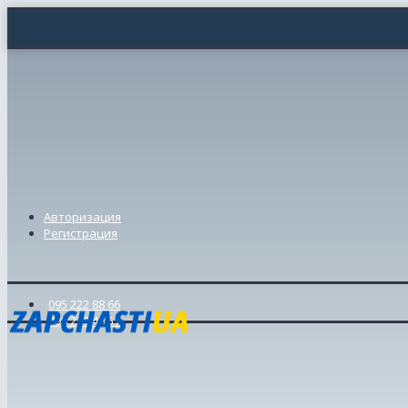
Авторизация
Регистрация
095 222 88 66
098 239 46 57