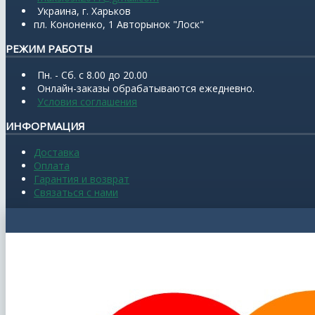
Украина, г. Харьков
пл. Кононенко, 1 Авторынок "Лоск"
РЕЖИМ РАБОТЫ
Пн. - Сб. с 8.00 до 20.00
Онлайн-заказы обрабатываются ежедневно.
Условия соглашения
ИНФОРМАЦИЯ
Доставка
Оплата
Гарантия и возврат
Связаться с нами