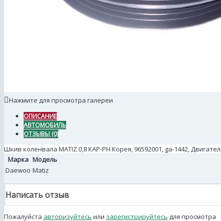
Нажмите для просмотра галереи
ОПИСАНИЕ
АВТОМОБИЛЬ
ОТЗЫВЫ (0)
Шкив коленвала MATIZ 0,8 КАР-РН Корея, 96592001, ga-1442, Двигате
Марка
Модель
Daewoo
Matiz
Написать отзыв
Пожалуйста
авторизуйтесь
или
зарегистрируйтесь
для просмотра