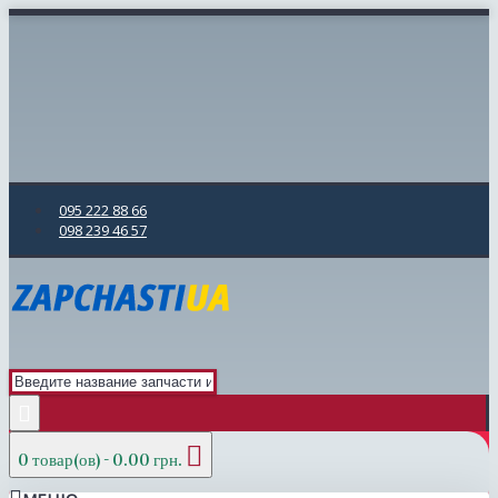
095 222 88 66
098 239 46 57
0 товар(ов) - 0.00 грн.