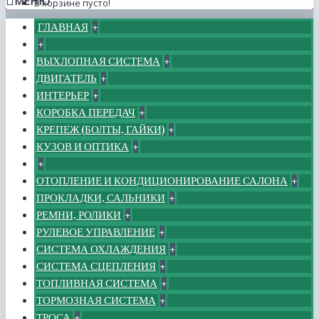
МЕНЮ
В корзине пусто!
ГЛАВНАЯ
+
+
ВЫХЛОПНАЯ СИСТЕМА
+
ДВИГАТЕЛЬ
+
ИНТЕРЬЕР
+
КОРОБКА ПЕРЕДАЧ
+
КРЕПЕЖ (БОЛТЫ, ГАЙКИ)
+
КУЗОВ И ОПТИКА
+
+
ОТОПЛЕНИЕ И КОНДИЦИОНИРОВАНИЕ САЛОНА
+
ПРОКЛАДКИ, САЛЬНИКИ
+
РЕМНИ, РОЛИКИ
+
РУЛЕВОЕ УПРАВЛЕНИЕ
+
СИСТЕМА ОХЛАЖДЕНИЯ
+
СИСТЕМА СЦЕПЛЕНИЯ
+
ТОПЛИВНАЯ СИСТЕМА
+
ТОРМОЗНАЯ СИСТЕМА
+
ТРОСА
+