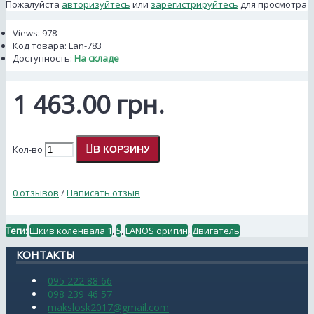
Пожалуйста
авторизуйтесь
или
зарегистрируйтесь
для просмотра
Views: 978
Код товара:
Lan-783
Доступность:
На складе
1 463.00 грн.
Кол-во
В КОРЗИНУ
0 отзывов
/
Написать отзыв
Теги:
Шкив коленвала 1
,
5
,
LANOS оригин
,
Двигатель
КОНТАКТЫ
095 222 88 66
098 239 46 57
makslosk2017@gmail.com