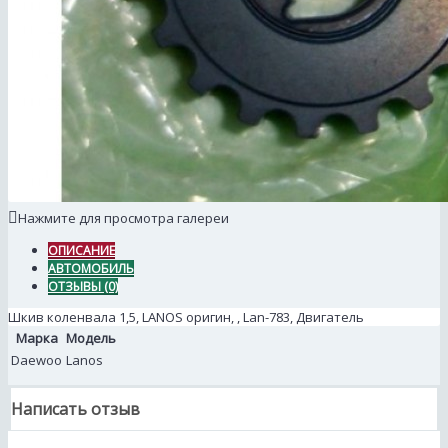
Нажмите для просмотра галереи
ОПИСАНИЕ
АВТОМОБИЛЬ
ОТЗЫВЫ (0)
Шкив коленвала 1,5, LANOS оригин, , Lan-783, Двигатель
Марка
Модель
Daewoo
Lanos
Написать отзыв