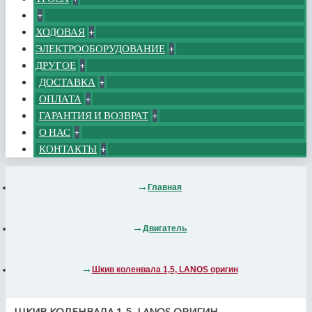
+
ХОДОВАЯ
+
ЭЛЕКТРООБОРУДОВАНИЕ
+
ДРУГОЕ
+
ДОСТАВКА
+
ОПЛАТА
+
ГАРАНТИЯ И ВОЗВРАТ
+
О НАС
+
КОНТАКТЫ
+
Главная
Двигатель
Шкив коленвала 1,5, LANOS оригин
ШКИВ КОЛЕНВАЛА 1,5, LANOS ОРИГИН