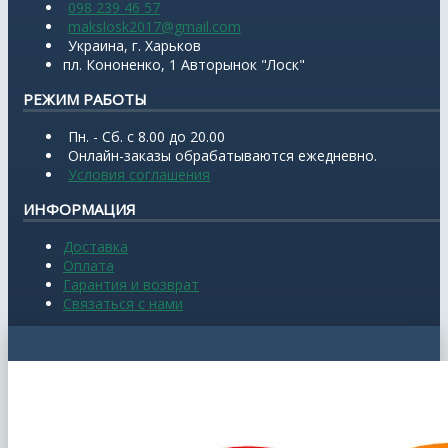
098 239 46 57
makslosk2017@gmail.com
Украина, г. Харьков
пл. Кононенко, 1 Авторынок "Лоск"
РЕЖИМ РАБОТЫ
Пн. - Сб. с 8.00 до 20.00
Онлайн-заказы обрабатываются ежедневно.
Условия соглашения
ИНФОРМАЦИЯ
Доставка
Оплата
Гарантия и возврат
Связаться с нами