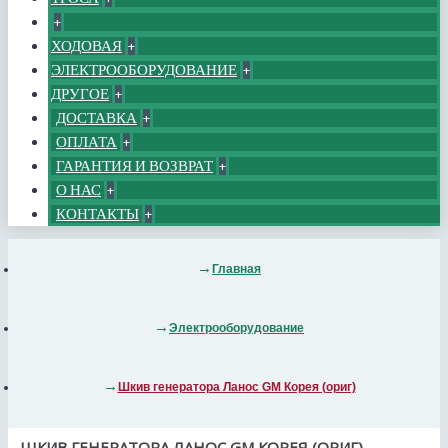
+
ХОДОВАЯ
+
ЭЛЕКТРООБОРУДОВАНИЕ
+
ДРУГОЕ
+
ДОСТАВКА
+
ОПЛАТА
+
ГАРАНТИЯ И ВОЗВРАТ
+
О НАС
+
КОНТАКТЫ
+
Главная
Электрооборудование
Шкив генератора Ланос GM Корея (ориг)
ШКИВ ГЕНЕРАТОРА ЛАНОС GM КОРЕЯ (ОРИГ)