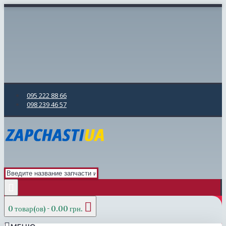
095 222 88 66
098 239 46 57
0 товар(ов) - 0.00 грн.