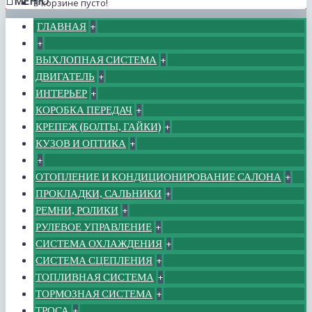
МЕНЮ
В корзине пусто!
ГЛАВНАЯ
+
+
ВЫХЛОПНАЯ СИСТЕМА
+
ДВИГАТЕЛЬ
+
ИНТЕРЬЕР
+
КОРОБКА ПЕРЕДАЧ
+
КРЕПЕЖ (БОЛТЫ, ГАЙКИ)
+
КУЗОВ И ОПТИКА
+
+
ОТОПЛЕНИЕ И КОНДИЦИОНИРОВАНИЕ САЛОНА
+
ПРОКЛАДКИ, САЛЬНИКИ
+
РЕМНИ, РОЛИКИ
+
РУЛЕВОЕ УПРАВЛЕНИЕ
+
СИСТЕМА ОХЛАЖДЕНИЯ
+
СИСТЕМА СЦЕПЛЕНИЯ
+
ТОПЛИВНАЯ СИСТЕМА
+
ТОРМОЗНАЯ СИСТЕМА
+
ТРОСА
+