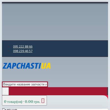
095 222 88 66
098 239 46 57
0 товар(ов) - 0.00 грн.