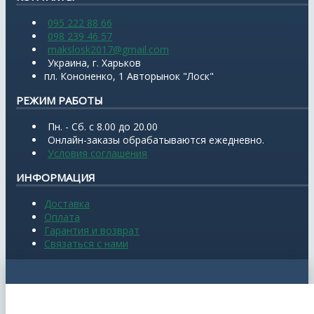
095 222 88 66
098 239 46 57
makslosk2017@gmail.com
Украина, г. Харьков
пл. Кононенко, 1 Авторынок "Лоск"
РЕЖИМ РАБОТЫ
Пн. - Сб. с 8.00 до 20.00
Онлайн-заказы обрабатываются ежедневно.
Условия соглашения
ИНФОРМАЦИЯ
Доставка
Оплата
Гарантия и возврат
Связаться с нами