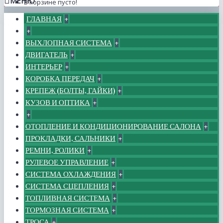
МЕНЮ
В корзине пусто!
ГЛАВНАЯ
+
+
ВЫХЛОПНАЯ СИСТЕМА
+
ДВИГАТЕЛЬ
+
ИНТЕРЬЕР
+
КОРОБКА ПЕРЕДАЧ
+
КРЕПЕЖ (БОЛТЫ, ГАЙКИ)
+
КУЗОВ И ОПТИКА
+
+
ОТОПЛЕНИЕ И КОНДИЦИОНИРОВАНИЕ САЛОНА
+
ПРОКЛАДКИ, САЛЬНИКИ
+
РЕМНИ, РОЛИКИ
+
РУЛЕВОЕ УПРАВЛЕНИЕ
+
СИСТЕМА ОХЛАЖДЕНИЯ
+
СИСТЕМА СЦЕПЛЕНИЯ
+
ТОПЛИВНАЯ СИСТЕМА
+
ТОРМОЗНАЯ СИСТЕМА
+
ТРОСА
+