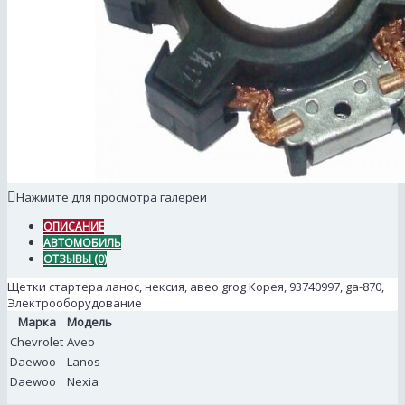
Нажмите для просмотра галереи
ОПИСАНИЕ
АВТОМОБИЛЬ
ОТЗЫВЫ (0)
Щетки стартера ланос, нексия, авео grog Корея, 93740997, ga-870,
Электрооборудование
Марка
Модель
Chevrolet
Aveo
Daewoo
Lanos
Daewoo
Nexia