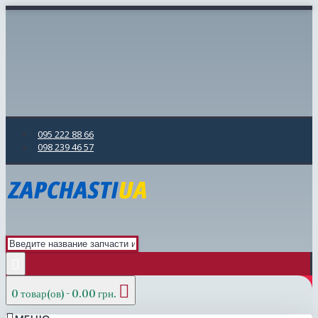
095 222 88 66
098 239 46 57
0 товар(ов) - 0.00 грн.