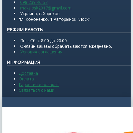
098 239 46 57
makslosk2017@gmail.com
Украина, г. Харьков
пл. Кононенко, 1 Авторынок "Лоск"
РЕЖИМ РАБОТЫ
Пн. - Сб. с 8.00 до 20.00
Онлайн-заказы обрабатываются ежедневно.
Условия соглашения
ИНФОРМАЦИЯ
Доставка
Оплата
Гарантия и возврат
Связаться с нами