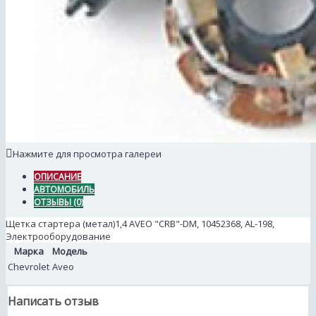
Нажмите для просмотра галереи
ОПИСАНИЕ
АВТОМОБИЛЬ
ОТЗЫВЫ (0)
Щетка стартера (метал)1,4 AVEO "CRB"-DM, 10452368, AL-198,
Электрооборудование
Марка
Модель
Chevrolet
Aveo
Написать отзыв