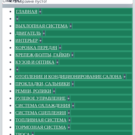
МЕНЮ
В корзине пусто!
ГЛАВНАЯ
+
+
ВЫХЛОПНАЯ СИСТЕМА
+
ДВИГАТЕЛЬ
+
ИНТЕРЬЕР
+
КОРОБКА ПЕРЕДАЧ
+
КРЕПЕЖ (БОЛТЫ, ГАЙКИ)
+
КУЗОВ И ОПТИКА
+
+
ОТОПЛЕНИЕ И КОНДИЦИОНИРОВАНИЕ САЛОНА
+
ПРОКЛАДКИ, САЛЬНИКИ
+
РЕМНИ, РОЛИКИ
+
РУЛЕВОЕ УПРАВЛЕНИЕ
+
СИСТЕМА ОХЛАЖДЕНИЯ
+
СИСТЕМА СЦЕПЛЕНИЯ
+
ТОПЛИВНАЯ СИСТЕМА
+
ТОРМОЗНАЯ СИСТЕМА
+
ТРОСА
+