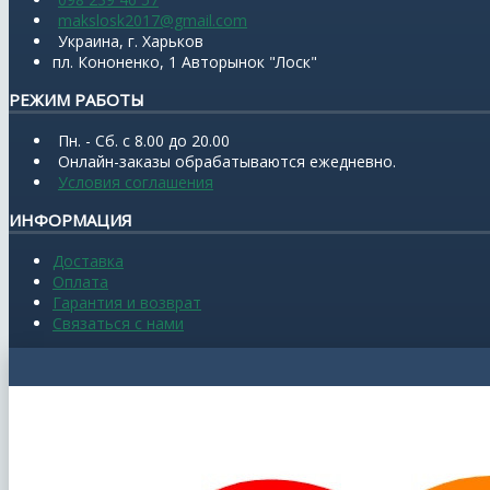
makslosk2017@gmail.com
Украина, г. Харьков
пл. Кононенко, 1 Авторынок "Лоск"
РЕЖИМ РАБОТЫ
Пн. - Сб. с 8.00 до 20.00
Онлайн-заказы обрабатываются ежедневно.
Условия соглашения
ИНФОРМАЦИЯ
Доставка
Оплата
Гарантия и возврат
Связаться с нами