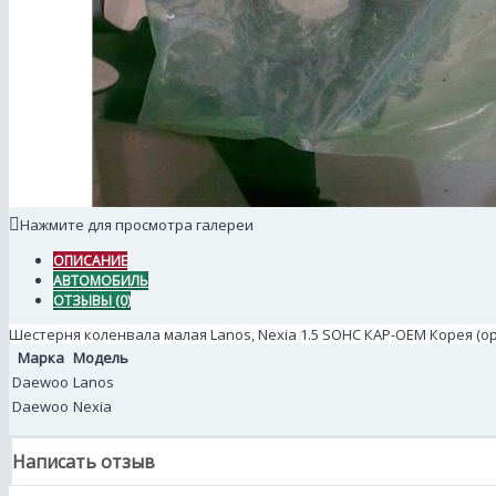
Нажмите для просмотра галереи
ОПИСАНИЕ
АВТОМОБИЛЬ
ОТЗЫВЫ (0)
Шестерня коленвала малая Lanos, Nexia 1.5 SOHC КАР-ОЕМ Корея (ориг
Марка
Модель
Daewoo
Lanos
Daewoo
Nexia
Написать отзыв