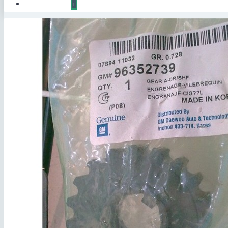
КОНТАКТЫ
+