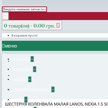
0 товар(ов) - 0.00 грн.
В корзине пусто!
МЕНЮ
ГЛАВНАЯ
+
ДОСТАВКА
+
ОПЛАТА
+
ГАРАНТИЯ И ВОЗВРАТ
+
О НАС
+
ШЕСТЕРНЯ КОЛЕНВАЛА МАЛАЯ LANOS, NEXIA 1.5 S