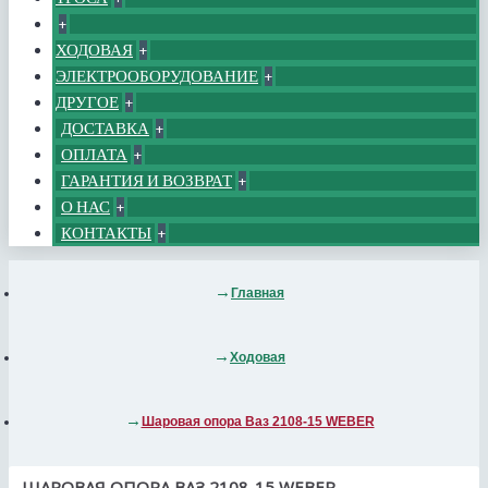
+
ХОДОВАЯ
+
ЭЛЕКТРООБОРУДОВАНИЕ
+
ДРУГОЕ
+
ДОСТАВКА
+
ОПЛАТА
+
ГАРАНТИЯ И ВОЗВРАТ
+
О НАС
+
КОНТАКТЫ
+
Главная
Ходовая
Шаровая опора Ваз 2108-15 WEBER
ШАРОВАЯ ОПОРА ВАЗ 2108-15 WEBER