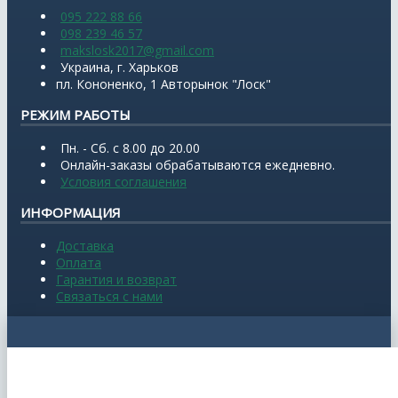
095 222 88 66
098 239 46 57
makslosk2017@gmail.com
Украина, г. Харьков
пл. Кононенко, 1 Авторынок "Лоск"
РЕЖИМ РАБОТЫ
Пн. - Сб. с 8.00 до 20.00
Онлайн-заказы обрабатываются ежедневно.
Условия соглашения
ИНФОРМАЦИЯ
Доставка
Оплата
Гарантия и возврат
Связаться с нами