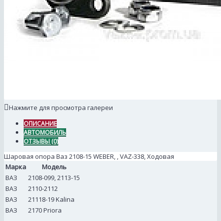
Нажмите для просмотра галереи
ОПИСАНИЕ
АВТОМОБИЛЬ
ОТЗЫВЫ (0)
Шаровая опора Ваз 2108-15 WEBER, , VAZ-338, Ходовая
Марка
Модель
ВАЗ
2108-099, 2113-15
ВАЗ
2110-2112
ВАЗ
21118-19 Kalina
ВАЗ
2170 Priora