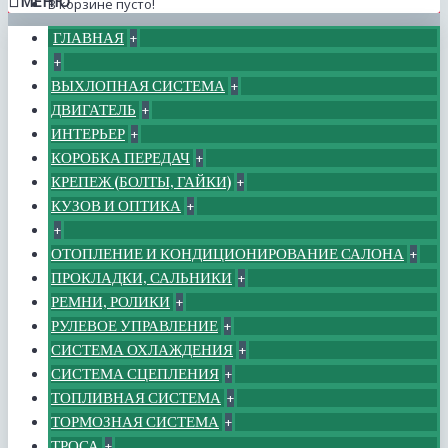
МЕНЮ
В корзине пусто!
ГЛАВНАЯ
+
+
ВЫХЛОПНАЯ СИСТЕМА
+
ДВИГАТЕЛЬ
+
ИНТЕРЬЕР
+
КОРОБКА ПЕРЕДАЧ
+
КРЕПЕЖ (БОЛТЫ, ГАЙКИ)
+
КУЗОВ И ОПТИКА
+
+
ОТОПЛЕНИЕ И КОНДИЦИОНИРОВАНИЕ САЛОНА
+
ПРОКЛАДКИ, САЛЬНИКИ
+
РЕМНИ, РОЛИКИ
+
РУЛЕВОЕ УПРАВЛЕНИЕ
+
СИСТЕМА ОХЛАЖДЕНИЯ
+
СИСТЕМА СЦЕПЛЕНИЯ
+
ТОПЛИВНАЯ СИСТЕМА
+
ТОРМОЗНАЯ СИСТЕМА
+
ТРОСА
+