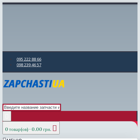
095 222 88 66
098 239 46 57
0 товар(ов) - 0.00 грн.