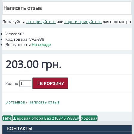
Написать отзыв
Пожалуйста
авторизуйтесь
или
зарегистрируйтесь
для просмотра
Views: 902
Код товара:
VAZ-338
Доступность:
На складе
203.00 грн.
Кол-во
В КОРЗИНУ
0 отзывов
/
Написать отзыв
Теги:
Шаровая опора Ваз 2108-15 WEBER
,
Ходовая
КОНТАКТЫ