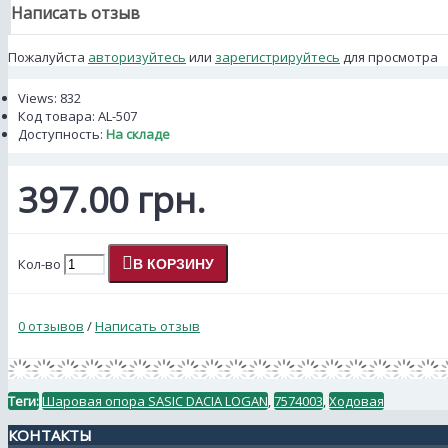
Написать отзыв
Пожалуйста
авторизуйтесь
или
зарегистрируйтесь
для просмотра
Views: 832
Код товара:
AL-507
Доступность:
На складе
397.00 грн.
Кол-во
В КОРЗИНУ
0 отзывов
/
Написать отзыв
Теги:
Шаровая опора SASIC DACIA LOGAN
,
7574003
,
Ходовая
КОНТАКТЫ