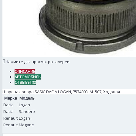
Нажмите для просмотра галереи
ОПИСАНИЕ
АВТОМОБИЛЬ
ОТЗЫВЫ (0)
Шаровая опора SASIC DACIA LOGAN, 7574003, AL-507, Ходовая
Марка
Модель
Dacia
Logan
Dacia
Sandero
Renault
Logan
Renault
Megane