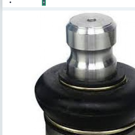
КОНТАКТЫ
+