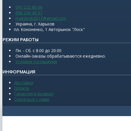
095 222 88 66
098 239 46 57
makslosk2017@gmail.com
Украина, г. Харьков
пл. Кононенко, 1 Авторынок "Лоск"
РЕЖИМ РАБОТЫ
Пн. - Сб. с 8.00 до 20.00
Онлайн-заказы обрабатываются ежедневно.
Условия соглашения
ИНФОРМАЦИЯ
Доставка
Оплата
Гарантия и возврат
Связаться с нами