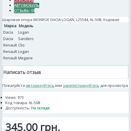
ОПИСАНИЕ
АВТОМОБИЛЬ
ОТЗЫВЫ (0)
Шаровая опора MONROE DACIA LOGAN, L25544, AL-508, Ходовая
Марка
Модель
Dacia
Logan
Dacia
Sandero
Renault
Clio
Renault
Logan
Renault
Megane
Написать отзыв
Пожалуйста
авторизуйтесь
или
зарегистрируйтесь
для просмотра
Views: 973
Код товара:
AL-508
Доступность:
На складе
345.00 грн.