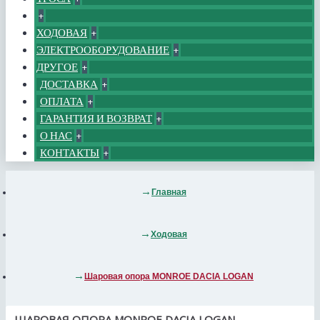
+
ХОДОВАЯ
+
ЭЛЕКТРООБОРУДОВАНИЕ
+
ДРУГОЕ
+
ДОСТАВКА
+
ОПЛАТА
+
ГАРАНТИЯ И ВОЗВРАТ
+
О НАС
+
КОНТАКТЫ
+
Главная
Ходовая
Шаровая опора MONROE DACIA LOGAN
ШАРОВАЯ ОПОРА MONROE DACIA LOGAN