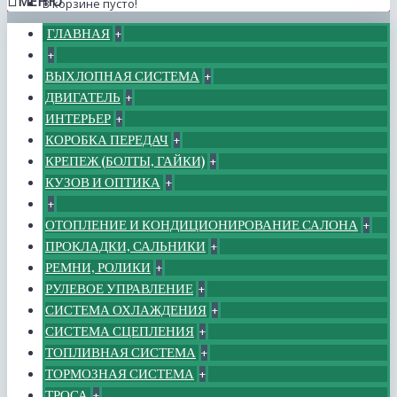
МЕНЮ
В корзине пусто!
ГЛАВНАЯ
+
+
ВЫХЛОПНАЯ СИСТЕМА
+
ДВИГАТЕЛЬ
+
ИНТЕРЬЕР
+
КОРОБКА ПЕРЕДАЧ
+
КРЕПЕЖ (БОЛТЫ, ГАЙКИ)
+
КУЗОВ И ОПТИКА
+
+
ОТОПЛЕНИЕ И КОНДИЦИОНИРОВАНИЕ САЛОНА
+
ПРОКЛАДКИ, САЛЬНИКИ
+
РЕМНИ, РОЛИКИ
+
РУЛЕВОЕ УПРАВЛЕНИЕ
+
СИСТЕМА ОХЛАЖДЕНИЯ
+
СИСТЕМА СЦЕПЛЕНИЯ
+
ТОПЛИВНАЯ СИСТЕМА
+
ТОРМОЗНАЯ СИСТЕМА
+
ТРОСА
+