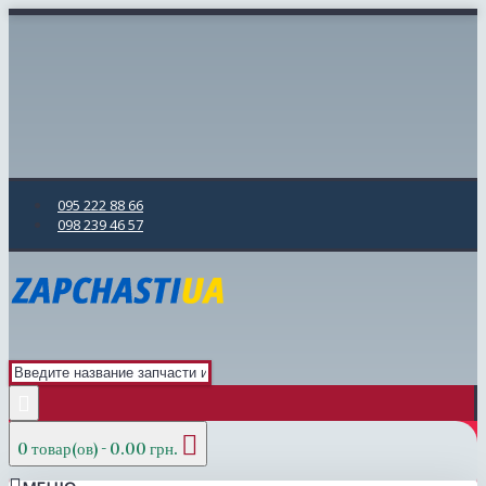
095 222 88 66
098 239 46 57
0 товар(ов) - 0.00 грн.