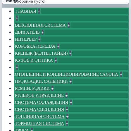
МЕНЮ
В корзине пусто!
ГЛАВНАЯ
+
+
ВЫХЛОПНАЯ СИСТЕМА
+
ДВИГАТЕЛЬ
+
ИНТЕРЬЕР
+
КОРОБКА ПЕРЕДАЧ
+
КРЕПЕЖ (БОЛТЫ, ГАЙКИ)
+
КУЗОВ И ОПТИКА
+
+
ОТОПЛЕНИЕ И КОНДИЦИОНИРОВАНИЕ САЛОНА
+
ПРОКЛАДКИ, САЛЬНИКИ
+
РЕМНИ, РОЛИКИ
+
РУЛЕВОЕ УПРАВЛЕНИЕ
+
СИСТЕМА ОХЛАЖДЕНИЯ
+
СИСТЕМА СЦЕПЛЕНИЯ
+
ТОПЛИВНАЯ СИСТЕМА
+
ТОРМОЗНАЯ СИСТЕМА
+
ТРОСА
+