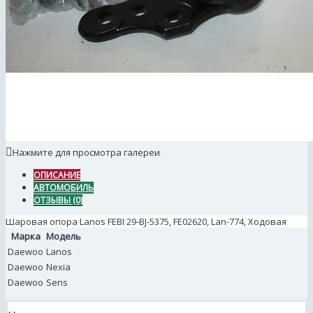
Нажмите для просмотра галереи
ОПИСАНИЕ
АВТОМОБИЛЬ
ОТЗЫВЫ (0)
Шаровая опора Lanos FEBI 29-BJ-5375, FE02620, Lan-774, Ходовая
Марка
Модель
Daewoo
Lanos
Daewoo
Nexia
Daewoo
Sens