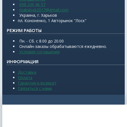
098 239 46 57
makslosk2017@gmail.com
Украина, г. Харьков
пл. Кононенко, 1 Авторынок "Лоск"
РЕЖИМ РАБОТЫ
Пн. - Сб. с 8.00 до 20.00
Онлайн-заказы обрабатываются ежедневно.
Условия соглашения
ИНФОРМАЦИЯ
Доставка
Оплата
Гарантия и возврат
Связаться с нами