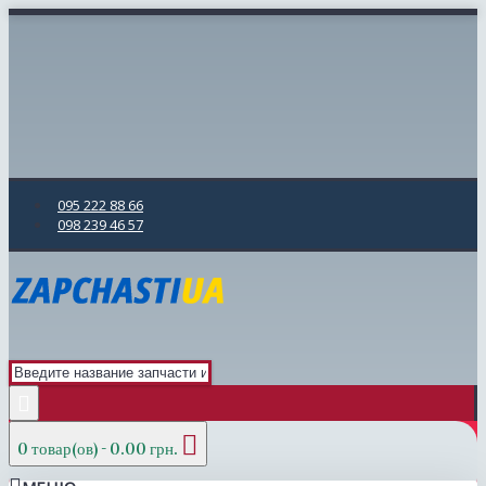
095 222 88 66
098 239 46 57
0 товар(ов) - 0.00 грн.