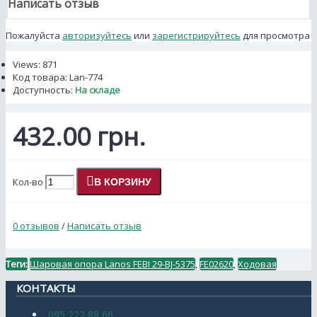
Написать отзыв
Пожалуйста
авторизуйтесь
или
зарегистрируйтесь
для просмотра
Views: 871
Код товара:
Lan-774
Доступность:
На складе
432.00 грн.
Кол-во
В КОРЗИНУ
0 отзывов
/
Написать отзыв
Теги:
Шаровая опора Lanos FEBI 29-BJ-5375
,
FE02620
,
Ходовая
КОНТАКТЫ
095 222 88 66