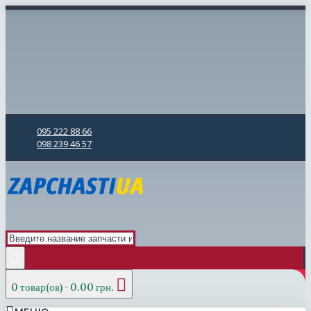
095 222 88 66
098 239 46 57
0 товар(ов) - 0.00 грн.