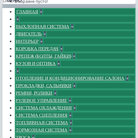
МЕНЮ
В корзине пусто!
ГЛАВНАЯ
+
+
ВЫХЛОПНАЯ СИСТЕМА
+
ДВИГАТЕЛЬ
+
ИНТЕРЬЕР
+
КОРОБКА ПЕРЕДАЧ
+
КРЕПЕЖ (БОЛТЫ, ГАЙКИ)
+
КУЗОВ И ОПТИКА
+
+
ОТОПЛЕНИЕ И КОНДИЦИОНИРОВАНИЕ САЛОНА
+
ПРОКЛАДКИ, САЛЬНИКИ
+
РЕМНИ, РОЛИКИ
+
РУЛЕВОЕ УПРАВЛЕНИЕ
+
СИСТЕМА ОХЛАЖДЕНИЯ
+
СИСТЕМА СЦЕПЛЕНИЯ
+
ТОПЛИВНАЯ СИСТЕМА
+
ТОРМОЗНАЯ СИСТЕМА
+
ТРОСА
+