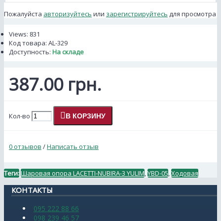
Пожалуйста
авторизуйтесь
или
зарегистрируйтесь
для просмотра
Views: 831
Код товара:
AL-329
Доступность:
На складе
387.00 грн.
Кол-во
В КОРЗИНУ
0 отзывов
/
Написать отзыв
Теги:
Шаровая опора LACETTI-NUBIRA-3 YULIM
,
YBD-05
,
Ходовая
КОНТАКТЫ
095 222 88 66
098 239 46 57