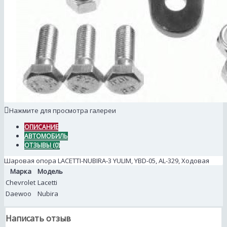
Нажмите для просмотра галереи
ОПИСАНИЕ
АВТОМОБИЛЬ
ОТЗЫВЫ (0)
Шаровая опора LACETTI-NUBIRA-3 YULIM, YBD-05, AL-329, Ходовая
Марка
Модель
Chevrolet
Lacetti
Daewoo
Nubira
Написать отзыв