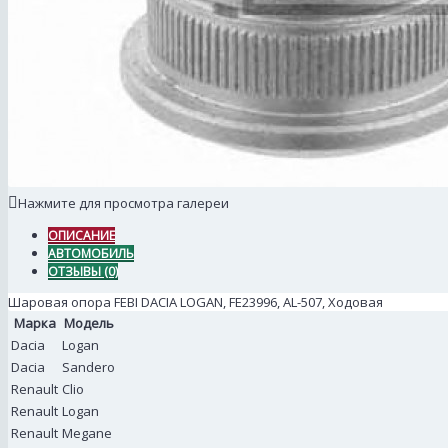
Нажмите для просмотра галереи
ОПИСАНИЕ
АВТОМОБИЛЬ
ОТЗЫВЫ (0)
Шаровая опора FEBI DACIA LOGAN, FE23996, AL-507, Ходовая
Марка
Модель
Dacia
Logan
Dacia
Sandero
Renault
Clio
Renault
Logan
Renault
Megane