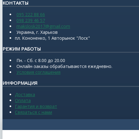
КОНТАКТЫ
095 222 88 66
098 239 46 57
makslosk2017@gmail.com
Украина, г. Харьков
пл. Кононенко, 1 Авторынок "Лоск"
РЕЖИМ РАБОТЫ
Пн. - Сб. с 8.00 до 20.00
Онлайн-заказы обрабатываются ежедневно.
Условия соглашения
ИНФОРМАЦИЯ
Доставка
Оплата
Гарантия и возврат
Связаться с нами