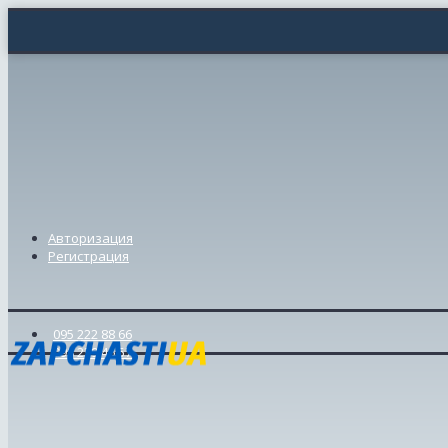
Авторизация
Регистрация
095 222 88 66
098 239 46 57