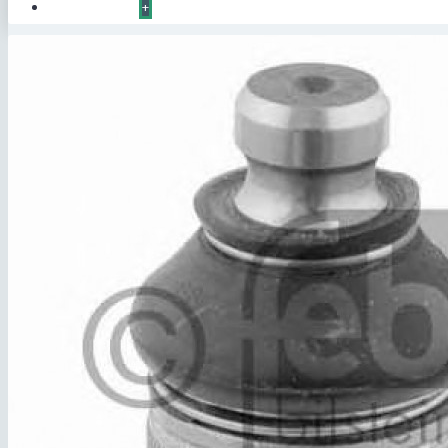
КОНТАКТЫ
+