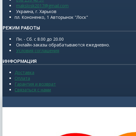
makslosk2017@gmail.com
Украина, г. Харьков
пл. Кононенко, 1 Авторынок "Лоск"
РЕЖИМ РАБОТЫ
Пн. - Сб. с 8.00 до 20.00
Онлайн-заказы обрабатываются ежедневно.
Условия соглашения
ИНФОРМАЦИЯ
Доставка
Оплата
Гарантия и возврат
Связаться с нами