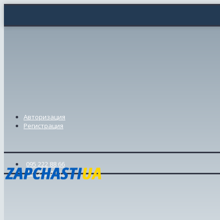
Авторизация
Регистрация
095 222 88 66
098 239 46 57