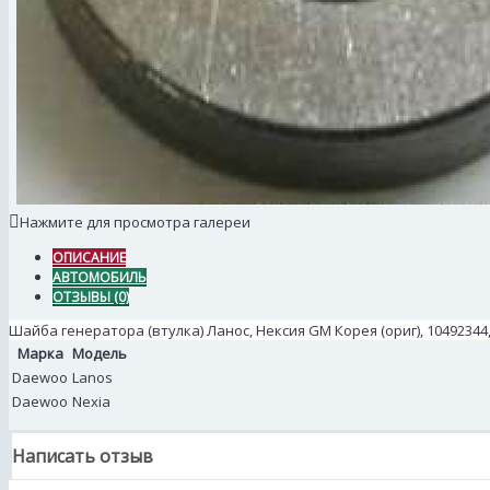
Нажмите для просмотра галереи
ОПИСАНИЕ
АВТОМОБИЛЬ
ОТЗЫВЫ (0)
Шайба генератора (втулка) Ланос, Нексия GM Корея (ориг), 10492344,
Марка
Модель
Daewoo
Lanos
Daewoo
Nexia
Написать отзыв