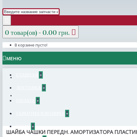
0 товар(ов) - 0.00 грн.
В корзине пусто!
МЕНЮ
ГЛАВНАЯ
+
ДОСТАВКА
+
ОПЛАТА
+
ГАРАНТИЯ И ВОЗВРАТ
+
О НАС
+
ШАЙБА ЧАШКИ ПЕРЕДН. АМОРТИЗАТОРА ПЛАСТИК