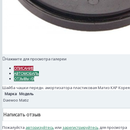
Нажмите для просмотра галереи
ОПИСАНИЕ
АВТОМОБИЛЬ
ОТЗЫВЫ (0)
Шайба чашки передн. амортизатора пластиковая Матиз КАР Корея, 96
Марка
Модель
Daewoo
Matiz
Написать отзыв
Пожалуйста
авторизуйтесь
или
зарегистрируйтесь
для просмотра