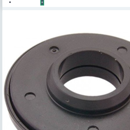
КОНТАКТЫ
+