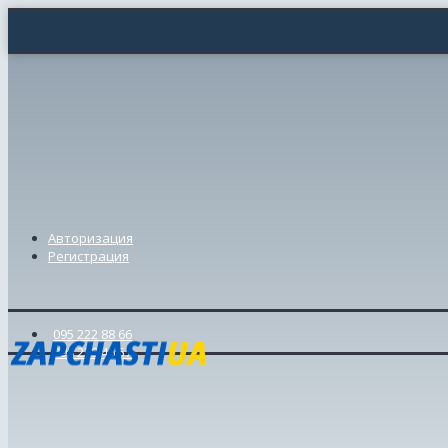
Авторизация
Регистрация
095 222 88 66
098 239 46 57