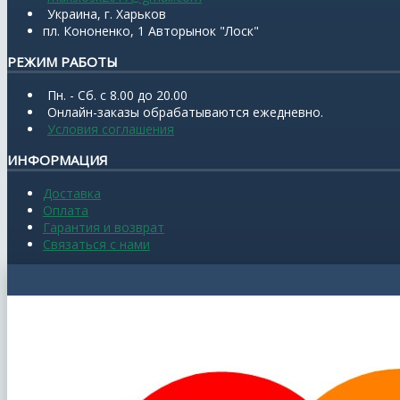
Украина, г. Харьков
пл. Кононенко, 1 Авторынок "Лоск"
РЕЖИМ РАБОТЫ
Пн. - Сб. с 8.00 до 20.00
Онлайн-заказы обрабатываются ежедневно.
Условия соглашения
ИНФОРМАЦИЯ
Доставка
Оплата
Гарантия и возврат
Связаться с нами