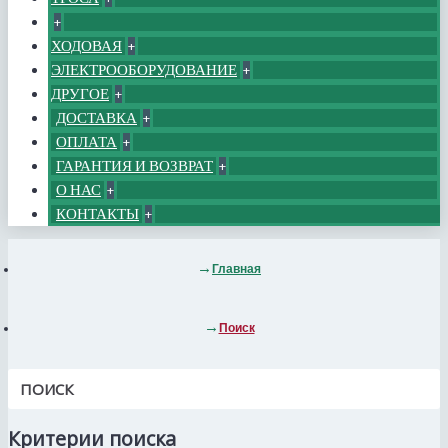
+
ХОДОВАЯ
+
ЭЛЕКТРООБОРУДОВАНИЕ
+
ДРУГОЕ
+
ДОСТАВКА
+
ОПЛАТА
+
ГАРАНТИЯ И ВОЗВРАТ
+
О НАС
+
КОНТАКТЫ
+
Главная
Поиск
ПОИСК
Критерии поиска