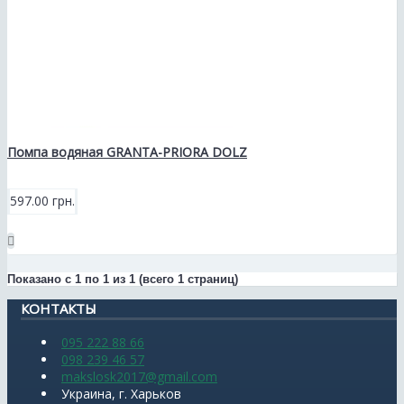
Помпа водяная GRANTA-PRIORA DOLZ
597.00 грн.
Показано с 1 по 1 из 1 (всего 1 страниц)
КОНТАКТЫ
095 222 88 66
098 239 46 57
makslosk2017@gmail.com
Украина, г. Харьков