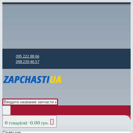
095 222 88 66
098 239 46 57
0 товар(ов) - 0.00 грн.