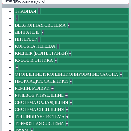
МЕНЮ
В корзине пусто!
ГЛАВНАЯ
+
+
ВЫХЛОПНАЯ СИСТЕМА
+
ДВИГАТЕЛЬ
+
ИНТЕРЬЕР
+
КОРОБКА ПЕРЕДАЧ
+
КРЕПЕЖ (БОЛТЫ, ГАЙКИ)
+
КУЗОВ И ОПТИКА
+
+
ОТОПЛЕНИЕ И КОНДИЦИОНИРОВАНИЕ САЛОНА
+
ПРОКЛАДКИ, САЛЬНИКИ
+
РЕМНИ, РОЛИКИ
+
РУЛЕВОЕ УПРАВЛЕНИЕ
+
СИСТЕМА ОХЛАЖДЕНИЯ
+
СИСТЕМА СЦЕПЛЕНИЯ
+
ТОПЛИВНАЯ СИСТЕМА
+
ТОРМОЗНАЯ СИСТЕМА
+
ТРОСА
+