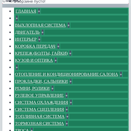
МЕНЮ
В корзине пусто!
ГЛАВНАЯ
+
+
ВЫХЛОПНАЯ СИСТЕМА
+
ДВИГАТЕЛЬ
+
ИНТЕРЬЕР
+
КОРОБКА ПЕРЕДАЧ
+
КРЕПЕЖ (БОЛТЫ, ГАЙКИ)
+
КУЗОВ И ОПТИКА
+
+
ОТОПЛЕНИЕ И КОНДИЦИОНИРОВАНИЕ САЛОНА
+
ПРОКЛАДКИ, САЛЬНИКИ
+
РЕМНИ, РОЛИКИ
+
РУЛЕВОЕ УПРАВЛЕНИЕ
+
СИСТЕМА ОХЛАЖДЕНИЯ
+
СИСТЕМА СЦЕПЛЕНИЯ
+
ТОПЛИВНАЯ СИСТЕМА
+
ТОРМОЗНАЯ СИСТЕМА
+
ТРОСА
+