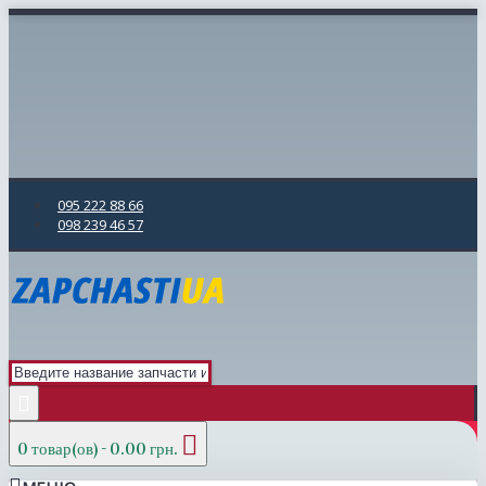
095 222 88 66
098 239 46 57
0 товар(ов) - 0.00 грн.