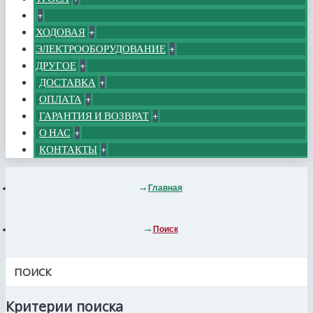
+
ХОДОВАЯ
+
ЭЛЕКТРООБОРУДОВАНИЕ
+
ДРУГОЕ
+
ДОСТАВКА
+
ОПЛАТА
+
ГАРАНТИЯ И ВОЗВРАТ
+
О НАС
+
КОНТАКТЫ
+
Главная
Поиск
ПОИСК
Критерии поиска