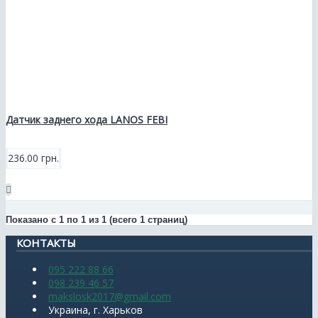
Датчик заднего хода LANOS FEBI
236.00 грн.
Показано с 1 по 1 из 1 (всего 1 страниц)
КОНТАКТЫ
095 222 88 66
098 239 46 57
makslosk2017@gmail.com
Украина, г. Харьков