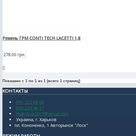
Ремень ГРМ CONTI TECH LACETTI 1,8
278.00 грн.
Показано с 1 по 1 из 1 (всего 1 страниц)
КОНТАКТЫ
095 222 88 66
098 239 46 57
makslosk2017@gmail.com
Украина, г. Харьков
пл. Кононенко, 1 Авторынок "Лоск"
РЕЖИМ РАБОТЫ