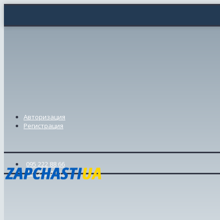
Авторизация
Регистрация
095 222 88 66
098 239 46 57