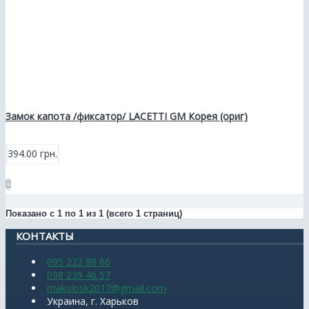
Замок капота /фиксатор/ LACETTI GM Корея (ориг)
394.00 грн.
Показано с 1 по 1 из 1 (всего 1 страниц)
КОНТАКТЫ
095 222 88 66
098 239 46 57
makslosk2017@gmail.com
Украина, г. Харьков