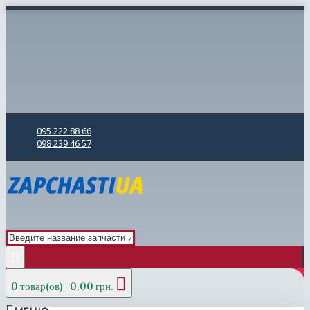
095 222 88 66
098 239 46 57
0 товар(ов) - 0.00 грн.