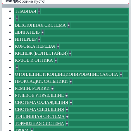
МЕНЮ
В корзине пусто!
ГЛАВНАЯ
+
+
ВЫХЛОПНАЯ СИСТЕМА
+
ДВИГАТЕЛЬ
+
ИНТЕРЬЕР
+
КОРОБКА ПЕРЕДАЧ
+
КРЕПЕЖ (БОЛТЫ, ГАЙКИ)
+
КУЗОВ И ОПТИКА
+
+
ОТОПЛЕНИЕ И КОНДИЦИОНИРОВАНИЕ САЛОНА
+
ПРОКЛАДКИ, САЛЬНИКИ
+
РЕМНИ, РОЛИКИ
+
РУЛЕВОЕ УПРАВЛЕНИЕ
+
СИСТЕМА ОХЛАЖДЕНИЯ
+
СИСТЕМА СЦЕПЛЕНИЯ
+
ТОПЛИВНАЯ СИСТЕМА
+
ТОРМОЗНАЯ СИСТЕМА
+
ТРОСА
+