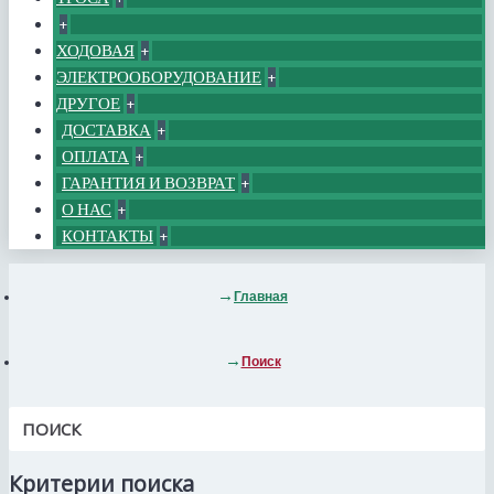
+
ХОДОВАЯ
+
ЭЛЕКТРООБОРУДОВАНИЕ
+
ДРУГОЕ
+
ДОСТАВКА
+
ОПЛАТА
+
ГАРАНТИЯ И ВОЗВРАТ
+
О НАС
+
КОНТАКТЫ
+
Главная
Поиск
ПОИСК
Критерии поиска