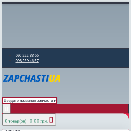
095 222 88 66
098 239 46 57
0 товар(ов) - 0.00 грн.