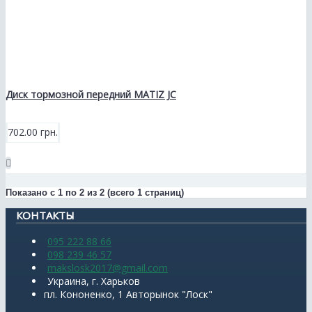
Диск тормозной передний MATIZ JC
702.00 грн.
Показано с 1 по 2 из 2 (всего 1 страниц)
КОНТАКТЫ
095 222 88 66
098 239 46 57
makslosk2017@gmail.com
Украина, г. Харьков
пл. Кононенко, 1 Авторынок "Лоск"