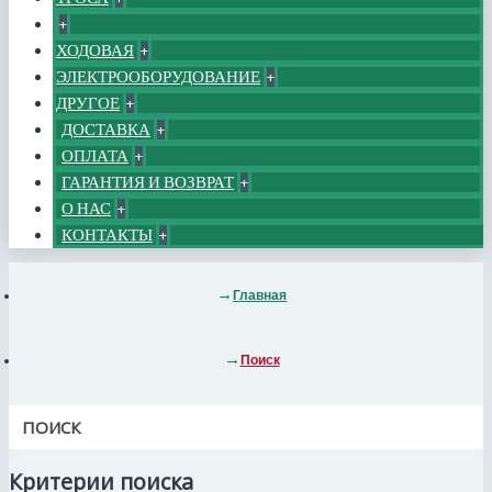
+
ХОДОВАЯ
+
ЭЛЕКТРООБОРУДОВАНИЕ
+
ДРУГОЕ
+
ДОСТАВКА
+
ОПЛАТА
+
ГАРАНТИЯ И ВОЗВРАТ
+
О НАС
+
КОНТАКТЫ
+
Главная
Поиск
ПОИСК
Критерии поиска