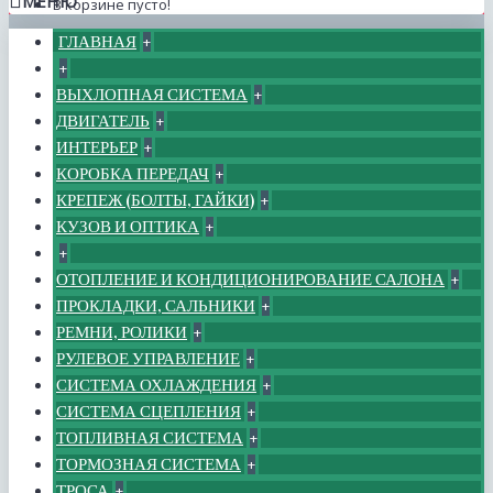
МЕНЮ
В корзине пусто!
ГЛАВНАЯ
+
+
ВЫХЛОПНАЯ СИСТЕМА
+
ДВИГАТЕЛЬ
+
ИНТЕРЬЕР
+
КОРОБКА ПЕРЕДАЧ
+
КРЕПЕЖ (БОЛТЫ, ГАЙКИ)
+
КУЗОВ И ОПТИКА
+
+
ОТОПЛЕНИЕ И КОНДИЦИОНИРОВАНИЕ САЛОНА
+
ПРОКЛАДКИ, САЛЬНИКИ
+
РЕМНИ, РОЛИКИ
+
РУЛЕВОЕ УПРАВЛЕНИЕ
+
СИСТЕМА ОХЛАЖДЕНИЯ
+
СИСТЕМА СЦЕПЛЕНИЯ
+
ТОПЛИВНАЯ СИСТЕМА
+
ТОРМОЗНАЯ СИСТЕМА
+
ТРОСА
+