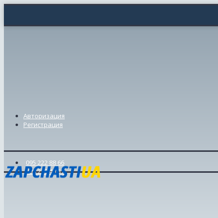
Авторизация
Регистрация
095 222 88 66
098 239 46 57