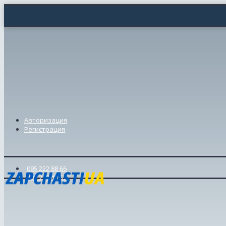
Авторизация
Регистрация
095 222 88 66
098 239 46 57