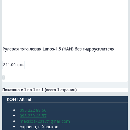
Рулевая тяга левая Lanos-1.5 (HAN) без гидроусилителя
811.00 грн.
Показано с 1 по 1 из 1 (всего 1 страниц)
КОНТАКТЫ
095 222 88 66
098 239 46 57
makslosk2017@gmail.com
Украина, г. Харьков