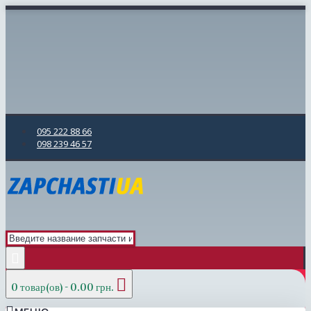
095 222 88 66
098 239 46 57
0 товар(ов) - 0.00 грн.