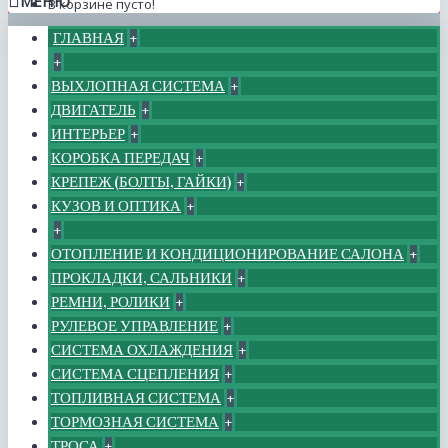
МЕНЮ
В корзине пусто!
ГЛАВНАЯ
+
+
ВЫХЛОПНАЯ СИСТЕМА
+
ДВИГАТЕЛЬ
+
ИНТЕРЬЕР
+
КОРОБКА ПЕРЕДАЧ
+
КРЕПЕЖ (БОЛТЫ, ГАЙКИ)
+
КУЗОВ И ОПТИКА
+
+
ОТОПЛЕНИЕ И КОНДИЦИОНИРОВАНИЕ САЛОНА
+
ПРОКЛАДКИ, САЛЬНИКИ
+
РЕМНИ, РОЛИКИ
+
РУЛЕВОЕ УПРАВЛЕНИЕ
+
СИСТЕМА ОХЛАЖДЕНИЯ
+
СИСТЕМА СЦЕПЛЕНИЯ
+
ТОПЛИВНАЯ СИСТЕМА
+
ТОРМОЗНАЯ СИСТЕМА
+
ТРОСА
+