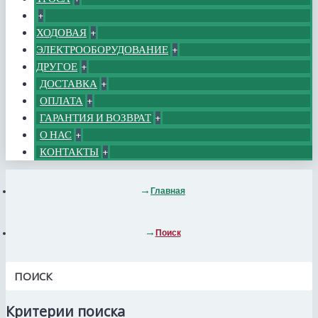
+
ХОДОВАЯ
+
ЭЛЕКТРООБОРУДОВАНИЕ
+
ДРУГОЕ
+
ДОСТАВКА
+
ОПЛАТА
+
ГАРАНТИЯ И ВОЗВРАТ
+
О НАС
+
КОНТАКТЫ
+
Главная
Поиск
ПОИСК
Критерии поиска