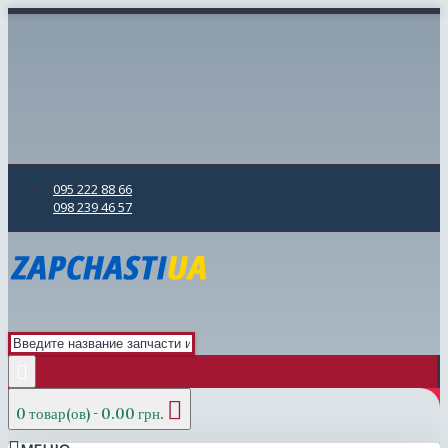
095 222 88 66
098 239 46 57
0 товар(ов) - 0.00 грн.