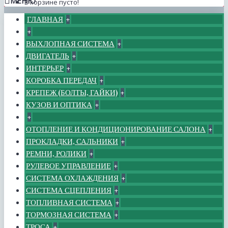
МЕНЮ
В корзине пусто!
ГЛАВНАЯ
+
+
ВЫХЛОПНАЯ СИСТЕМА
+
ДВИГАТЕЛЬ
+
ИНТЕРЬЕР
+
КОРОБКА ПЕРЕДАЧ
+
КРЕПЕЖ (БОЛТЫ, ГАЙКИ)
+
КУЗОВ И ОПТИКА
+
+
ОТОПЛЕНИЕ И КОНДИЦИОНИРОВАНИЕ САЛОНА
+
ПРОКЛАДКИ, САЛЬНИКИ
+
РЕМНИ, РОЛИКИ
+
РУЛЕВОЕ УПРАВЛЕНИЕ
+
СИСТЕМА ОХЛАЖДЕНИЯ
+
СИСТЕМА СЦЕПЛЕНИЯ
+
ТОПЛИВНАЯ СИСТЕМА
+
ТОРМОЗНАЯ СИСТЕМА
+
ТРОСА
+