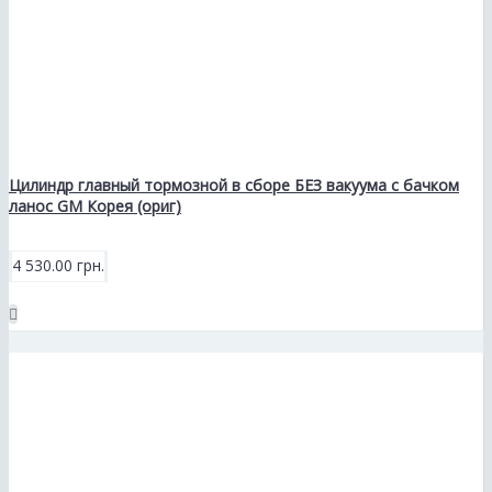
Цилиндр главный тормозной в сборе БЕЗ вакуума с бачком
ланос GM Корея (ориг)
4 530.00 грн.