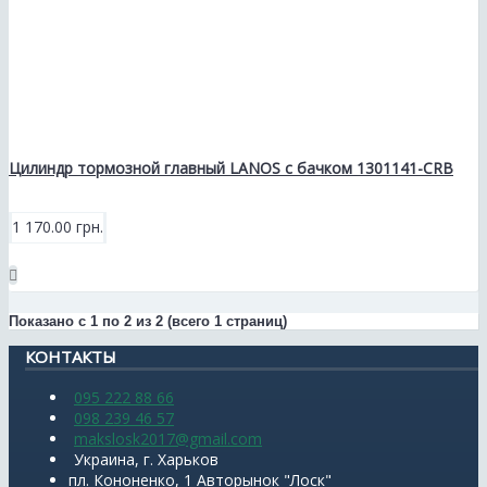
Цилиндр тормозной главный LANOS с бачком 1301141-CRB
1 170.00 грн.
Показано с 1 по 2 из 2 (всего 1 страниц)
КОНТАКТЫ
095 222 88 66
098 239 46 57
makslosk2017@gmail.com
Украина, г. Харьков
пл. Кононенко, 1 Авторынок "Лоск"