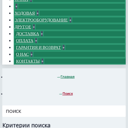
+
ХОДОВАЯ
+
ЭЛЕКТРООБОРУДОВАНИЕ
+
ДРУГОЕ
+
ДОСТАВКА
+
ОПЛАТА
+
ГАРАНТИЯ И ВОЗВРАТ
+
О НАС
+
КОНТАКТЫ
+
Главная
Поиск
ПОИСК
Критерии поиска