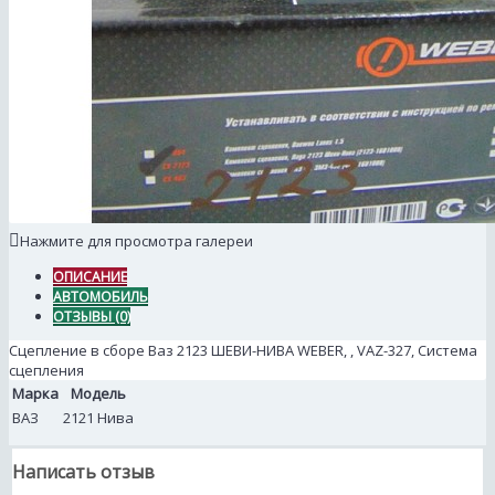
Нажмите для просмотра галереи
ОПИСАНИЕ
АВТОМОБИЛЬ
ОТЗЫВЫ (0)
Сцепление в сборе Ваз 2123 ШЕВИ-НИВА WEBER, , VAZ-327, Система
сцепления
Марка
Модель
ВАЗ
2121 Нива
Написать отзыв