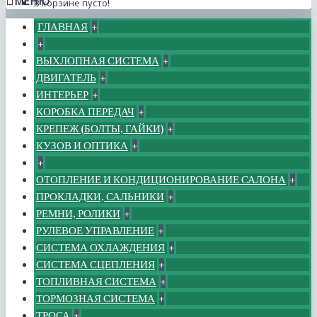
МЕНЮ
В корзине пусто!
ГЛАВНАЯ
+
+
ВЫХЛОПНАЯ СИСТЕМА
+
ДВИГАТЕЛЬ
+
ИНТЕРЬЕР
+
КОРОБКА ПЕРЕДАЧ
+
КРЕПЕЖ (БОЛТЫ, ГАЙКИ)
+
КУЗОВ И ОПТИКА
+
+
ОТОПЛЕНИЕ И КОНДИЦИОНИРОВАНИЕ САЛОНА
+
ПРОКЛАДКИ, САЛЬНИКИ
+
РЕМНИ, РОЛИКИ
+
РУЛЕВОЕ УПРАВЛЕНИЕ
+
СИСТЕМА ОХЛАЖДЕНИЯ
+
СИСТЕМА СЦЕПЛЕНИЯ
+
ТОПЛИВНАЯ СИСТЕМА
+
ТОРМОЗНАЯ СИСТЕМА
+
ТРОСА
+