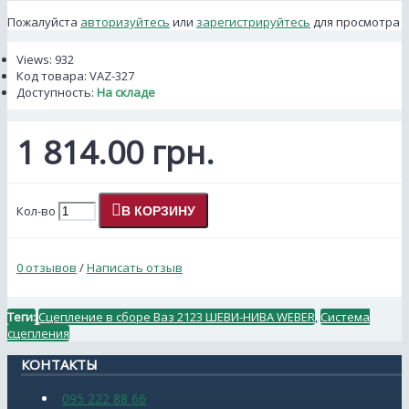
Пожалуйста
авторизуйтесь
или
зарегистрируйтесь
для просмотра
Views: 932
Код товара:
VAZ-327
Доступность:
На складе
1 814.00 грн.
Кол-во
В КОРЗИНУ
0 отзывов
/
Написать отзыв
Теги:
Сцепление в сборе Ваз 2123 ШЕВИ-НИВА WEBER
,
Система
сцепления
КОНТАКТЫ
095 222 88 66