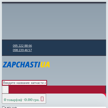
095 222 88 66
098 239 46 57
0 товар(ов) - 0.00 грн.