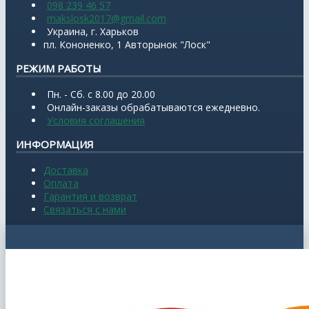
098 239 46 57
makslosk2017@gmail.com
Украина, г. Харьков
пл. Кононенко, 1 Авторынок "Лоск"
РЕЖИМ РАБОТЫ
Пн. - Сб. с 8.00 до 20.00
Онлайн-заказы обрабатываются ежедневно.
Условия соглашения
ИНФОРМАЦИЯ
Доставка
Оплата
Гарантия и возврат
Связаться с нами