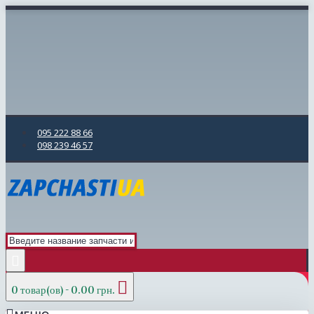
095 222 88 66
098 239 46 57
0 товар(ов) - 0.00 грн.