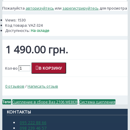
Пожалуйста
авторизуйтесь
или
зарегистрируйтесь
для просмотра
Views: 1530
Код товара:
VAZ-324
Доступность:
На складе
1 490.00 грн.
Кол-во
В КОРЗИНУ
0 отзывов
/
Написать отзыв
Теги:
Сцепление в сборе Ваз 2106 WEBER
,
Система сцепления
КОНТАКТЫ
095 222 88 66
098 239 46 57