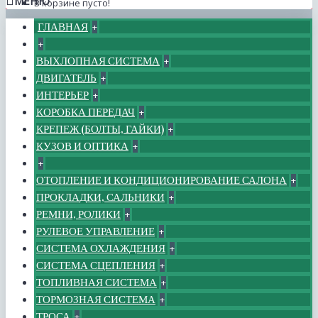
МЕНЮ
В корзине пусто!
ГЛАВНАЯ
+
+
ВЫХЛОПНАЯ СИСТЕМА
+
ДВИГАТЕЛЬ
+
ИНТЕРЬЕР
+
КОРОБКА ПЕРЕДАЧ
+
КРЕПЕЖ (БОЛТЫ, ГАЙКИ)
+
КУЗОВ И ОПТИКА
+
+
ОТОПЛЕНИЕ И КОНДИЦИОНИРОВАНИЕ САЛОНА
+
ПРОКЛАДКИ, САЛЬНИКИ
+
РЕМНИ, РОЛИКИ
+
РУЛЕВОЕ УПРАВЛЕНИЕ
+
СИСТЕМА ОХЛАЖДЕНИЯ
+
СИСТЕМА СЦЕПЛЕНИЯ
+
ТОПЛИВНАЯ СИСТЕМА
+
ТОРМОЗНАЯ СИСТЕМА
+
ТРОСА
+