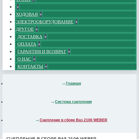
+
ХОДОВАЯ
+
ЭЛЕКТРООБОРУДОВАНИЕ
+
ДРУГОЕ
+
ДОСТАВКА
+
ОПЛАТА
+
ГАРАНТИЯ И ВОЗВРАТ
+
О НАС
+
КОНТАКТЫ
+
Главная
Система сцепления
Сцепление в сборе Ваз 2106 WEBER
СЦЕПЛЕНИЕ В СБОРЕ ВАЗ 2106 WEBER