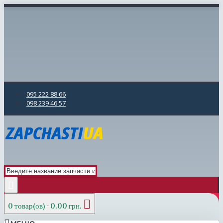
095 222 88 66
098 239 46 57
0 товар(ов) - 0.00 грн.