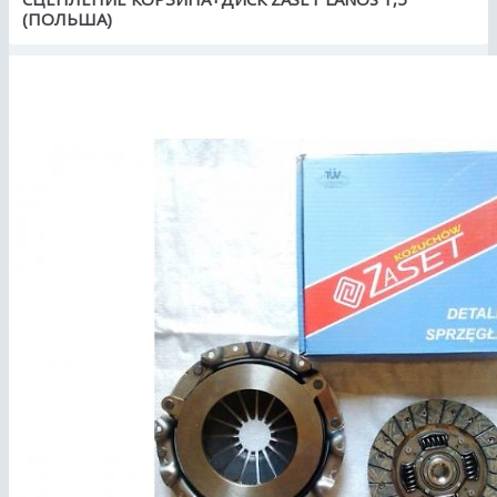
(ПОЛЬША)