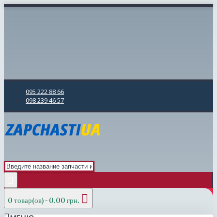
095 222 88 66
098 239 46 57
0 товар(ов) - 0.00 грн.