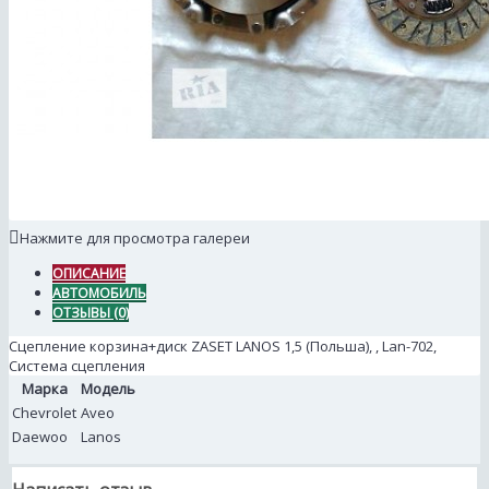
Нажмите для просмотра галереи
ОПИСАНИЕ
АВТОМОБИЛЬ
ОТЗЫВЫ (0)
Сцепление корзина+диск ZASET LANOS 1,5 (Польша), , Lan-702,
Система сцепления
Марка
Модель
Chevrolet
Aveo
Daewoo
Lanos