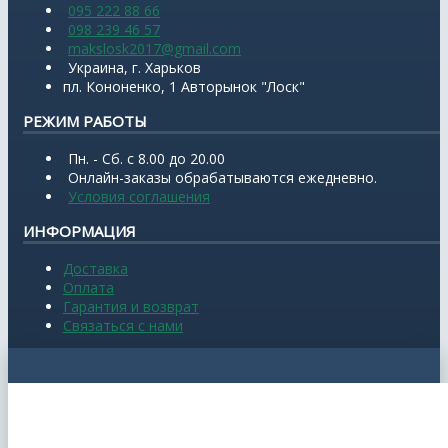
095 222 88 66
098 239 46 57
makslosk2017@gmail.com
Украина, г. Харьков
пл. Кононенко, 1 Авторынок "Лоск"
РЕЖИМ РАБОТЫ
Пн. - Сб. с 8.00 до 20.00
Онлайн-заказы обрабатываются ежедневно.
Условия соглашения
ИНФОРМАЦИЯ
Доставка
Оплата
Гарантия и возврат
Связаться с нами