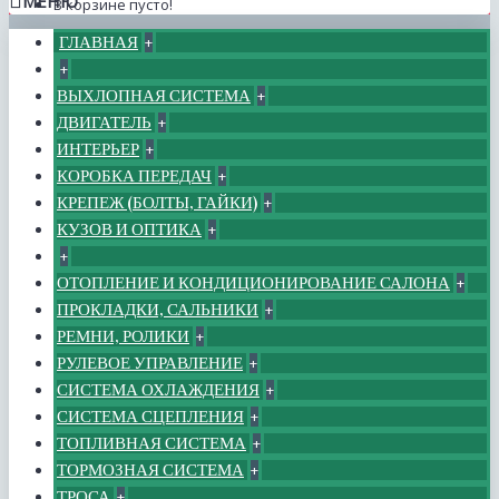
МЕНЮ
В корзине пусто!
ГЛАВНАЯ
+
+
ВЫХЛОПНАЯ СИСТЕМА
+
ДВИГАТЕЛЬ
+
ИНТЕРЬЕР
+
КОРОБКА ПЕРЕДАЧ
+
КРЕПЕЖ (БОЛТЫ, ГАЙКИ)
+
КУЗОВ И ОПТИКА
+
+
ОТОПЛЕНИЕ И КОНДИЦИОНИРОВАНИЕ САЛОНА
+
ПРОКЛАДКИ, САЛЬНИКИ
+
РЕМНИ, РОЛИКИ
+
РУЛЕВОЕ УПРАВЛЕНИЕ
+
СИСТЕМА ОХЛАЖДЕНИЯ
+
СИСТЕМА СЦЕПЛЕНИЯ
+
ТОПЛИВНАЯ СИСТЕМА
+
ТОРМОЗНАЯ СИСТЕМА
+
ТРОСА
+