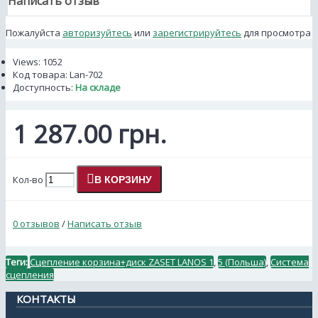
Написать отзыв
Пожалуйста
авторизуйтесь
или
зарегистрируйтесь
для просмотра
Views: 1052
Код товара:
Lan-702
Доступность:
На складе
1 287.00 грн.
Кол-во
В КОРЗИНУ
0 отзывов
/
Написать отзыв
Теги:
Сцепление корзина+диск ZASET LANOS 1
,
5 (Польша)
,
Система
сцепления
КОНТАКТЫ