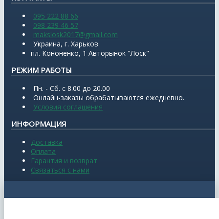
095 222 88 66
098 239 46 57
makslosk2017@gmail.com
Украина, г. Харьков
пл. Кононенко, 1 Авторынок "Лоск"
РЕЖИМ РАБОТЫ
Пн. - Сб. с 8.00 до 20.00
Онлайн-заказы обрабатываются ежедневно.
Условия соглашения
ИНФОРМАЦИЯ
Доставка
Оплата
Гарантия и возврат
Связаться с нами