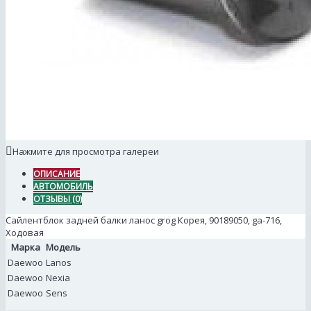
Нажмите для просмотра галереи
ОПИСАНИЕ
АВТОМОБИЛЬ
ОТЗЫВЫ (0)
Сайлентблок задней балки ланос grog Корея, 90189050, ga-716,
Ходовая
Марка
Модель
Daewoo
Lanos
Daewoo
Nexia
Daewoo
Sens