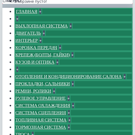
МЕНЮ
В корзине пусто!
ГЛАВНАЯ
+
+
ВЫХЛОПНАЯ СИСТЕМА
+
ДВИГАТЕЛЬ
+
ИНТЕРЬЕР
+
КОРОБКА ПЕРЕДАЧ
+
КРЕПЕЖ (БОЛТЫ, ГАЙКИ)
+
КУЗОВ И ОПТИКА
+
+
ОТОПЛЕНИЕ И КОНДИЦИОНИРОВАНИЕ САЛОНА
+
ПРОКЛАДКИ, САЛЬНИКИ
+
РЕМНИ, РОЛИКИ
+
РУЛЕВОЕ УПРАВЛЕНИЕ
+
СИСТЕМА ОХЛАЖДЕНИЯ
+
СИСТЕМА СЦЕПЛЕНИЯ
+
ТОПЛИВНАЯ СИСТЕМА
+
ТОРМОЗНАЯ СИСТЕМА
+
ТРОСА
+