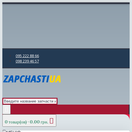
095 222 88 66
098 239 46 57
0 товар(ов) - 0.00 грн.