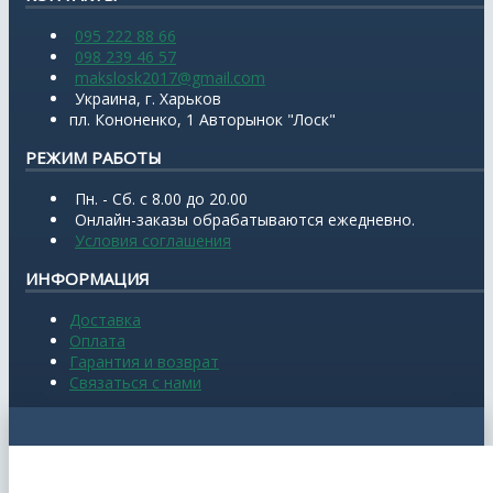
095 222 88 66
098 239 46 57
makslosk2017@gmail.com
Украина, г. Харьков
пл. Кононенко, 1 Авторынок "Лоск"
РЕЖИМ РАБОТЫ
Пн. - Сб. с 8.00 до 20.00
Онлайн-заказы обрабатываются ежедневно.
Условия соглашения
ИНФОРМАЦИЯ
Доставка
Оплата
Гарантия и возврат
Связаться с нами