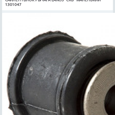
1301047