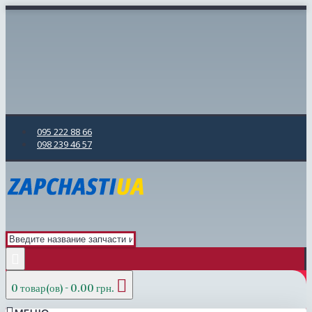
095 222 88 66
098 239 46 57
0 товар(ов) - 0.00 грн.