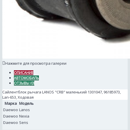
Нажмите для просмотра галереи
ОПИСАНИЕ
АВТОМОБИЛЬ
ОТЗЫВЫ (0)
Сайлентблок рычага LANOS "CRB" маленький 1301047, 96185973,
Lan-653, Ходовая
Марка
Модель
Daewoo
Lanos
Daewoo
Nexia
Daewoo
Sens