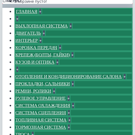
МЕНЮ
В корзине пусто!
ГЛАВНАЯ
+
+
ВЫХЛОПНАЯ СИСТЕМА
+
ДВИГАТЕЛЬ
+
ИНТЕРЬЕР
+
КОРОБКА ПЕРЕДАЧ
+
КРЕПЕЖ (БОЛТЫ, ГАЙКИ)
+
КУЗОВ И ОПТИКА
+
+
ОТОПЛЕНИЕ И КОНДИЦИОНИРОВАНИЕ САЛОНА
+
ПРОКЛАДКИ, САЛЬНИКИ
+
РЕМНИ, РОЛИКИ
+
РУЛЕВОЕ УПРАВЛЕНИЕ
+
СИСТЕМА ОХЛАЖДЕНИЯ
+
СИСТЕМА СЦЕПЛЕНИЯ
+
ТОПЛИВНАЯ СИСТЕМА
+
ТОРМОЗНАЯ СИСТЕМА
+
ТРОСА
+