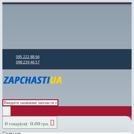
095 222 88 66
098 239 46 57
0 товар(ов) - 0.00 грн.