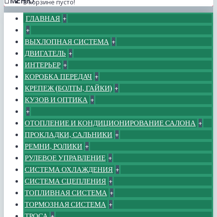
МЕНЮ
В корзине пусто!
ГЛАВНАЯ
+
+
ВЫХЛОПНАЯ СИСТЕМА
+
ДВИГАТЕЛЬ
+
ИНТЕРЬЕР
+
КОРОБКА ПЕРЕДАЧ
+
КРЕПЕЖ (БОЛТЫ, ГАЙКИ)
+
КУЗОВ И ОПТИКА
+
+
ОТОПЛЕНИЕ И КОНДИЦИОНИРОВАНИЕ САЛОНА
+
ПРОКЛАДКИ, САЛЬНИКИ
+
РЕМНИ, РОЛИКИ
+
РУЛЕВОЕ УПРАВЛЕНИЕ
+
СИСТЕМА ОХЛАЖДЕНИЯ
+
СИСТЕМА СЦЕПЛЕНИЯ
+
ТОПЛИВНАЯ СИСТЕМА
+
ТОРМОЗНАЯ СИСТЕМА
+
ТРОСА
+