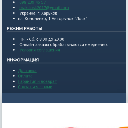
098 239 46 57
makslosk2017@gmail.com
Украина, г. Харьков
пл. Кононенко, 1 Авторынок "Лоск"
РЕЖИМ РАБОТЫ
Пн. - Сб. с 8.00 до 20.00
Онлайн-заказы обрабатываются ежедневно.
Условия соглашения
ИНФОРМАЦИЯ
Доставка
Оплата
Гарантия и возврат
Связаться с нами