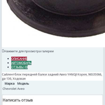
Нажмите для просмотра галереи
ОПИСАНИЕ
АВТОМОБИЛЬ
ОТЗЫВЫ (0)
Сайлентблок передней балки задний Авео YANGJI Корея, 96535066,
ga-136, Ходовая
Марка
Модель
Chevrolet
Aveo
Написать отзыв