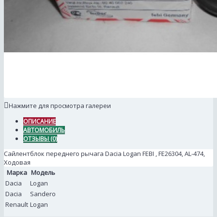
Нажмите для просмотра галереи
ОПИСАНИЕ
АВТОМОБИЛЬ
ОТЗЫВЫ (0)
Сайлентблок переднего рычага Dacia Logan FEBI , FE26304, AL-474,
Ходовая
Марка
Модель
Dacia
Logan
Dacia
Sandero
Renault
Logan