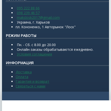
095 222 88 66
098 239 46 57
makslosk2017@gmail.com
Украина, г. Харьков
пл. Кононенко, 1 Авторынок "Лоск"
РЕЖИМ РАБОТЫ
Пн. - Сб. с 8.00 до 20.00
Онлайн-заказы обрабатываются ежедневно.
Условия соглашения
ИНФОРМАЦИЯ
Доставка
Оплата
Гарантия и возврат
Связаться с нами