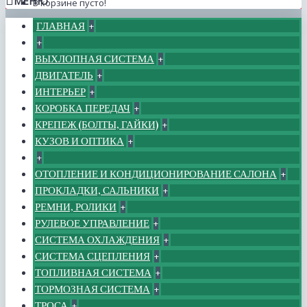
МЕНЮ
В корзине пусто!
ГЛАВНАЯ
+
+
ВЫХЛОПНАЯ СИСТЕМА
+
ДВИГАТЕЛЬ
+
ИНТЕРЬЕР
+
КОРОБКА ПЕРЕДАЧ
+
КРЕПЕЖ (БОЛТЫ, ГАЙКИ)
+
КУЗОВ И ОПТИКА
+
+
ОТОПЛЕНИЕ И КОНДИЦИОНИРОВАНИЕ САЛОНА
+
ПРОКЛАДКИ, САЛЬНИКИ
+
РЕМНИ, РОЛИКИ
+
РУЛЕВОЕ УПРАВЛЕНИЕ
+
СИСТЕМА ОХЛАЖДЕНИЯ
+
СИСТЕМА СЦЕПЛЕНИЯ
+
ТОПЛИВНАЯ СИСТЕМА
+
ТОРМОЗНАЯ СИСТЕМА
+
ТРОСА
+