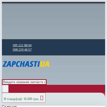
095 222 88 66
098 239 46 57
0 товар(ов) - 0.00 грн.