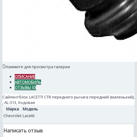
Нажмите для просмотра галереи
ОПИСАНИЕ
АВТОМОБИЛЬ
ОТЗЫВЫ (0)
Сайлентблок LACETTI CTR переднего рычага передний (маленький),
, AL-313, Ходовая
Марка
Модель
Chevrolet
Lacetti
Написать отзыв