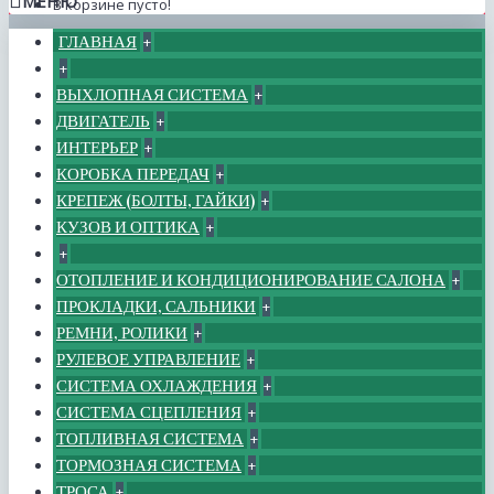
МЕНЮ
В корзине пусто!
ГЛАВНАЯ
+
+
ВЫХЛОПНАЯ СИСТЕМА
+
ДВИГАТЕЛЬ
+
ИНТЕРЬЕР
+
КОРОБКА ПЕРЕДАЧ
+
КРЕПЕЖ (БОЛТЫ, ГАЙКИ)
+
КУЗОВ И ОПТИКА
+
+
ОТОПЛЕНИЕ И КОНДИЦИОНИРОВАНИЕ САЛОНА
+
ПРОКЛАДКИ, САЛЬНИКИ
+
РЕМНИ, РОЛИКИ
+
РУЛЕВОЕ УПРАВЛЕНИЕ
+
СИСТЕМА ОХЛАЖДЕНИЯ
+
СИСТЕМА СЦЕПЛЕНИЯ
+
ТОПЛИВНАЯ СИСТЕМА
+
ТОРМОЗНАЯ СИСТЕМА
+
ТРОСА
+