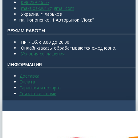
098 239 46 57
makslosk2017@gmail.com
Украина, г. Харьков
пл. Кононенко, 1 Авторынок "Лоск"
РЕЖИМ РАБОТЫ
Пн. - Сб. с 8.00 до 20.00
Онлайн-заказы обрабатываются ежедневно.
Условия соглашения
ИНФОРМАЦИЯ
Доставка
Оплата
Гарантия и возврат
Связаться с нами