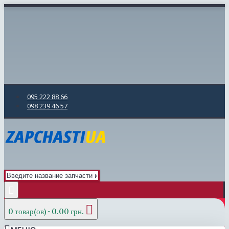
095 222 88 66
098 239 46 57
0 товар(ов) - 0.00 грн.