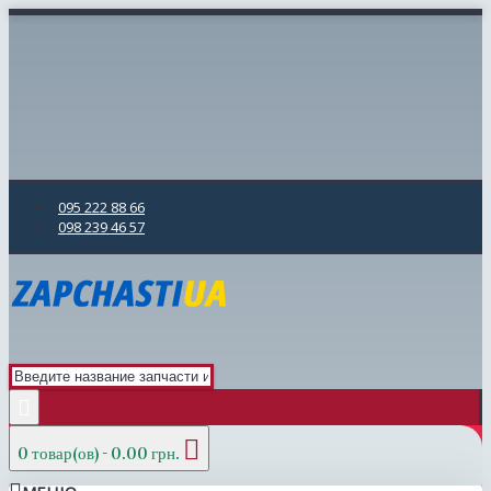
095 222 88 66
098 239 46 57
0 товар(ов) - 0.00 грн.