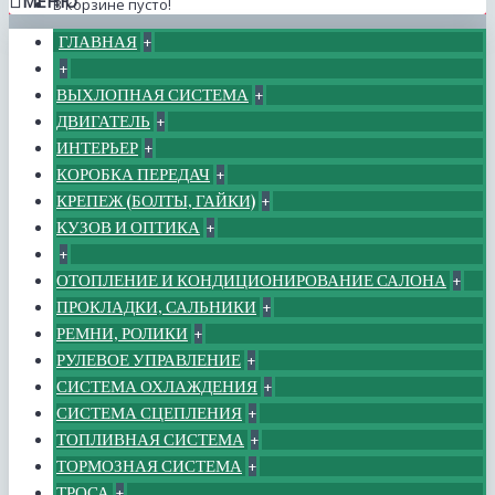
МЕНЮ
В корзине пусто!
ГЛАВНАЯ
+
+
ВЫХЛОПНАЯ СИСТЕМА
+
ДВИГАТЕЛЬ
+
ИНТЕРЬЕР
+
КОРОБКА ПЕРЕДАЧ
+
КРЕПЕЖ (БОЛТЫ, ГАЙКИ)
+
КУЗОВ И ОПТИКА
+
+
ОТОПЛЕНИЕ И КОНДИЦИОНИРОВАНИЕ САЛОНА
+
ПРОКЛАДКИ, САЛЬНИКИ
+
РЕМНИ, РОЛИКИ
+
РУЛЕВОЕ УПРАВЛЕНИЕ
+
СИСТЕМА ОХЛАЖДЕНИЯ
+
СИСТЕМА СЦЕПЛЕНИЯ
+
ТОПЛИВНАЯ СИСТЕМА
+
ТОРМОЗНАЯ СИСТЕМА
+
ТРОСА
+