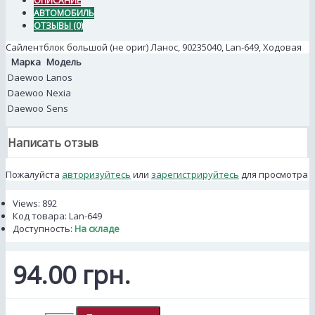
ОПИСАНИЕ
АВТОМОБИЛЬ
ОТЗЫВЫ (0)
Сайлентблок большой (не ориг) Ланос, 90235040, Lan-649, Ходовая
Марка
Модель
Daewoo
Lanos
Daewoo
Nexia
Daewoo
Sens
Написать отзыв
Пожалуйста
авторизуйтесь
или
зарегистрируйтесь
для просмотра
Views: 892
Код товара:
Lan-649
Доступность:
На складе
94.00 грн.