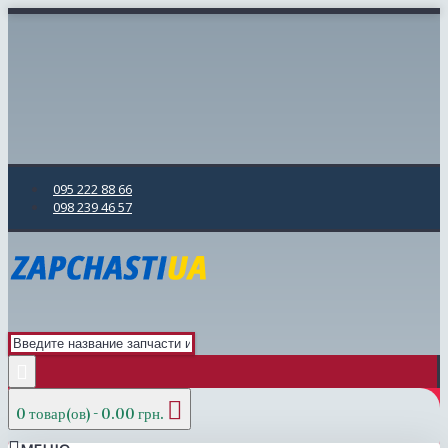
095 222 88 66
098 239 46 57
0 товар(ов) - 0.00 грн.