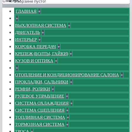
МЕНЮ
В корзине пусто!
ГЛАВНАЯ
+
+
ВЫХЛОПНАЯ СИСТЕМА
+
ДВИГАТЕЛЬ
+
ИНТЕРЬЕР
+
КОРОБКА ПЕРЕДАЧ
+
КРЕПЕЖ (БОЛТЫ, ГАЙКИ)
+
КУЗОВ И ОПТИКА
+
+
ОТОПЛЕНИЕ И КОНДИЦИОНИРОВАНИЕ САЛОНА
+
ПРОКЛАДКИ, САЛЬНИКИ
+
РЕМНИ, РОЛИКИ
+
РУЛЕВОЕ УПРАВЛЕНИЕ
+
СИСТЕМА ОХЛАЖДЕНИЯ
+
СИСТЕМА СЦЕПЛЕНИЯ
+
ТОПЛИВНАЯ СИСТЕМА
+
ТОРМОЗНАЯ СИСТЕМА
+
ТРОСА
+