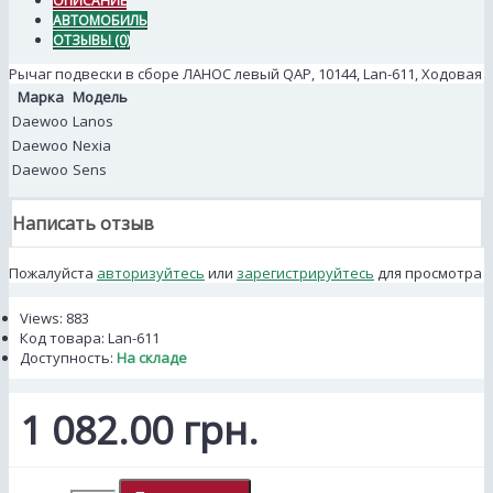
ОПИСАНИЕ
АВТОМОБИЛЬ
ОТЗЫВЫ (0)
Рычаг подвески в сборе ЛАНОС левый QAP, 10144, Lan-611, Ходовая
Марка
Модель
Daewoo
Lanos
Daewoo
Nexia
Daewoo
Sens
Написать отзыв
Пожалуйста
авторизуйтесь
или
зарегистрируйтесь
для просмотра
Views: 883
Код товара:
Lan-611
Доступность:
На складе
1 082.00 грн.