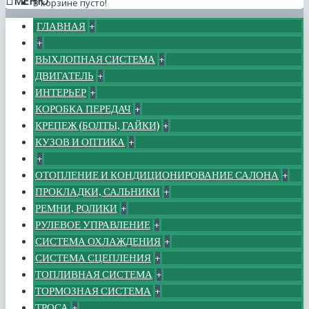
МЕНЮ
В корзине пусто!
ГЛАВНАЯ
+
+
ВЫХЛОПНАЯ СИСТЕМА
+
ДВИГАТЕЛЬ
+
ИНТЕРЬЕР
+
КОРОБКА ПЕРЕДАЧ
+
КРЕПЕЖ (БОЛТЫ, ГАЙКИ)
+
КУЗОВ И ОПТИКА
+
+
ОТОПЛЕНИЕ И КОНДИЦИОНИРОВАНИЕ САЛОНА
+
ПРОКЛАДКИ, САЛЬНИКИ
+
РЕМНИ, РОЛИКИ
+
РУЛЕВОЕ УПРАВЛЕНИЕ
+
СИСТЕМА ОХЛАЖДЕНИЯ
+
СИСТЕМА СЦЕПЛЕНИЯ
+
ТОПЛИВНАЯ СИСТЕМА
+
ТОРМОЗНАЯ СИСТЕМА
+
ТРОСА
+