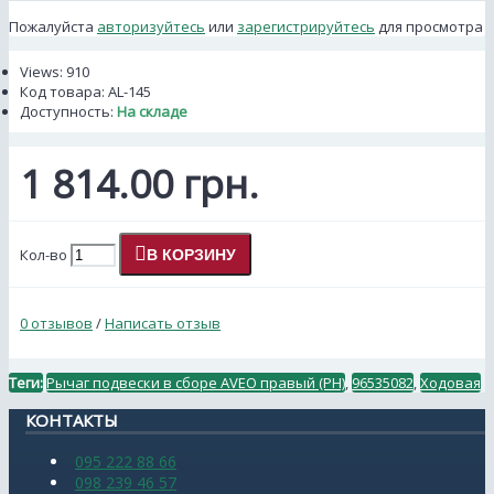
Пожалуйста
авторизуйтесь
или
зарегистрируйтесь
для просмотра
Views: 910
Код товара:
AL-145
Доступность:
На складе
1 814.00 грн.
Кол-во
В КОРЗИНУ
0 отзывов
/
Написать отзыв
Теги:
Рычаг подвески в сборе AVEO правый (PH)
,
96535082
,
Ходовая
КОНТАКТЫ
095 222 88 66
098 239 46 57