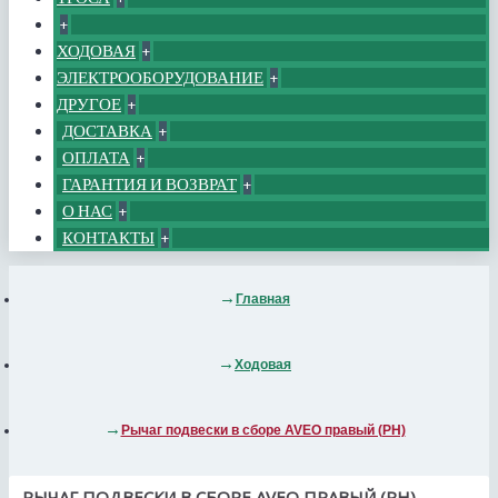
+
ХОДОВАЯ
+
ЭЛЕКТРООБОРУДОВАНИЕ
+
ДРУГОЕ
+
ДОСТАВКА
+
ОПЛАТА
+
ГАРАНТИЯ И ВОЗВРАТ
+
О НАС
+
КОНТАКТЫ
+
Главная
Ходовая
Рычаг подвески в сборе AVEO правый (PH)
РЫЧАГ ПОДВЕСКИ В СБОРЕ AVEO ПРАВЫЙ (PH)