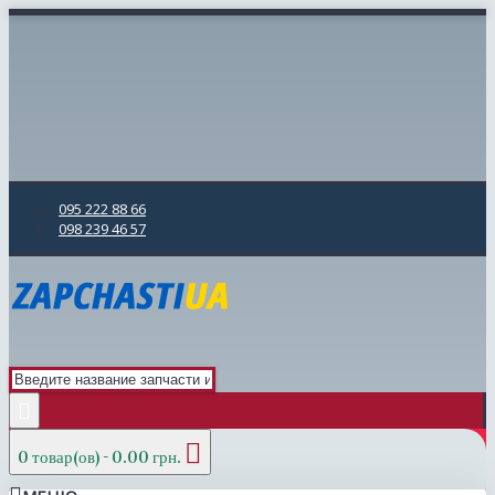
095 222 88 66
098 239 46 57
0 товар(ов) - 0.00 грн.