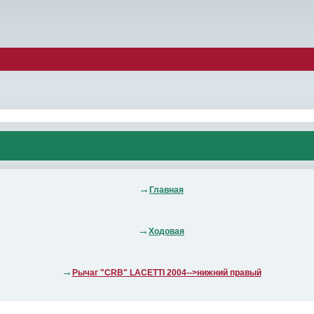
Главная
Ходовая
Рычаг "CRB" LACETTI 2004-->нижний правый