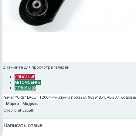
Нажмите для просмотра галереи
ОПИСАНИЕ
АВТОМОБИЛЬ
ОТЗЫВЫ (0)
Рычаг "CRB" LACETTI 2004-->нижний правый, 96391851, AL-307, Ходова
Марка
Модель
Chevrolet
Lacetti
Написать отзыв