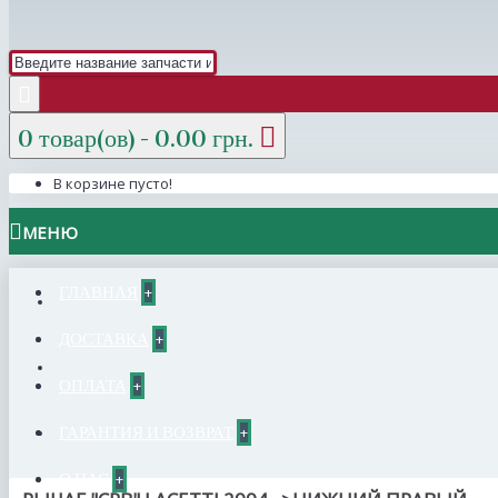
0 товар(ов) - 0.00 грн.
В корзине пусто!
МЕНЮ
ГЛАВНАЯ
+
ДОСТАВКА
+
ОПЛАТА
+
ГАРАНТИЯ И ВОЗВРАТ
+
О НАС
+