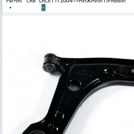
РЫЧАГ "CRB" LACETTI 2004-->НИЖНИЙ ПРАВЫЙ
КОНТАКТЫ
+