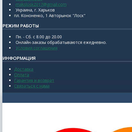
makslosk2017@gmail.com
Украина, г. Харьков
пл. Кононенко, 1 Авторынок "Лоск"
РЕЖИМ РАБОТЫ
Пн. - Сб. с 8.00 до 20.00
Онлайн-заказы обрабатываются ежедневно.
Условия соглашения
ИНФОРМАЦИЯ
Доставка
Оплата
Гарантия и возврат
Связаться с нами