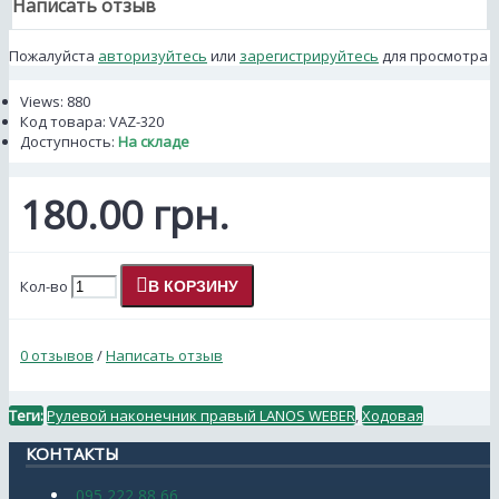
Написать отзыв
Пожалуйста
авторизуйтесь
или
зарегистрируйтесь
для просмотра
Views: 880
Код товара:
VAZ-320
Доступность:
На складе
180.00 грн.
Кол-во
В КОРЗИНУ
0 отзывов
/
Написать отзыв
Теги:
Рулевой наконечник правый LANOS WEBER
,
Ходовая
КОНТАКТЫ
095 222 88 66