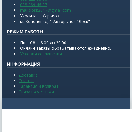
098 239 46 57
makslosk2017@gmail.com
Украина, г. Харьков
пл. Кононенко, 1 Авторынок "Лоск"
РЕЖИМ РАБОТЫ
Пн. - Сб. с 8.00 до 20.00
Онлайн-заказы обрабатываются ежедневно.
Условия соглашения
ИНФОРМАЦИЯ
Доставка
Оплата
Гарантия и возврат
Связаться с нами