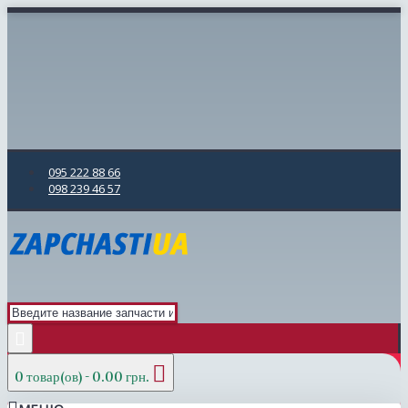
095 222 88 66
098 239 46 57
0 товар(ов) - 0.00 грн.