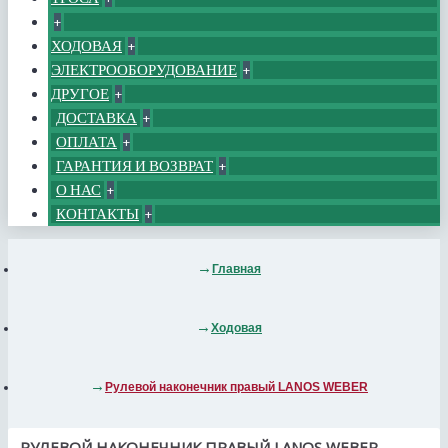
+
ХОДОВАЯ
+
ЭЛЕКТРООБОРУДОВАНИЕ
+
ДРУГОЕ
+
ДОСТАВКА
+
ОПЛАТА
+
ГАРАНТИЯ И ВОЗВРАТ
+
О НАС
+
КОНТАКТЫ
+
Главная
Ходовая
Рулевой наконечник правый LANOS WEBER
РУЛЕВОЙ НАКОНЕЧНИК ПРАВЫЙ LANOS WEBER