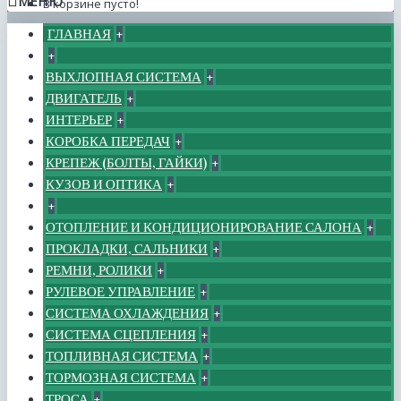
МЕНЮ
В корзине пусто!
ГЛАВНАЯ
+
+
ВЫХЛОПНАЯ СИСТЕМА
+
ДВИГАТЕЛЬ
+
ИНТЕРЬЕР
+
КОРОБКА ПЕРЕДАЧ
+
КРЕПЕЖ (БОЛТЫ, ГАЙКИ)
+
КУЗОВ И ОПТИКА
+
+
ОТОПЛЕНИЕ И КОНДИЦИОНИРОВАНИЕ САЛОНА
+
ПРОКЛАДКИ, САЛЬНИКИ
+
РЕМНИ, РОЛИКИ
+
РУЛЕВОЕ УПРАВЛЕНИЕ
+
СИСТЕМА ОХЛАЖДЕНИЯ
+
СИСТЕМА СЦЕПЛЕНИЯ
+
ТОПЛИВНАЯ СИСТЕМА
+
ТОРМОЗНАЯ СИСТЕМА
+
ТРОСА
+