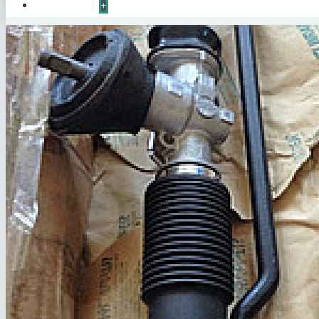
КОНТАКТЫ
+