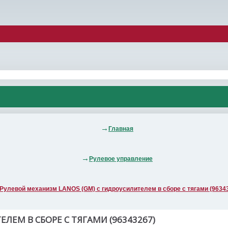
Главная
Рулевое управление
Рулевой механизм LANOS (GM) с гидроусилителем в сборе с тягами (9634
ЛЕМ В СБОРЕ С ТЯГАМИ (96343267)