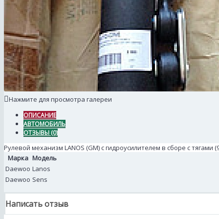
Нажмите для просмотра галереи
ОПИСАНИЕ
АВТОМОБИЛЬ
ОТЗЫВЫ (0)
Рулевой механизм LANOS (GM) с гидроусилителем в сборе с тягами (9
Марка
Модель
Daewoo
Lanos
Daewoo
Sens
Написать отзыв