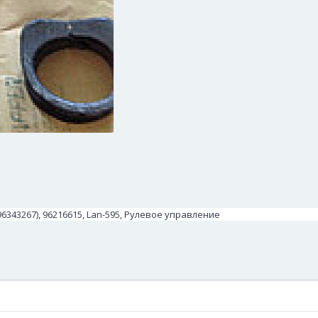
6343267), 96216615, Lan-595, Рулевое управление