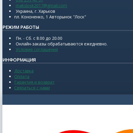
makslosk2017@gmail.com
Украина, г. Харьков
пл. Кононенко, 1 Авторынок "Лоск"
РЕЖИМ РАБОТЫ
Пн. - Сб. с 8.00 до 20.00
Онлайн-заказы обрабатываются ежедневно.
Условия соглашения
ИНФОРМАЦИЯ
Доставка
Оплата
Гарантия и возврат
Связаться с нами