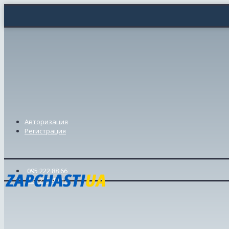
Авторизация
Регистрация
095 222 88 66
098 239 46 57