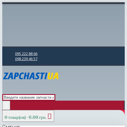
095 222 88 66
098 239 46 57
0 товар(ов) - 0.00 грн.