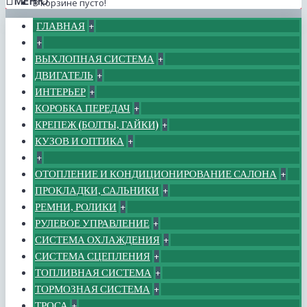
МЕНЮ
В корзине пусто!
ГЛАВНАЯ
+
+
ВЫХЛОПНАЯ СИСТЕМА
+
ДВИГАТЕЛЬ
+
ИНТЕРЬЕР
+
КОРОБКА ПЕРЕДАЧ
+
КРЕПЕЖ (БОЛТЫ, ГАЙКИ)
+
КУЗОВ И ОПТИКА
+
+
ОТОПЛЕНИЕ И КОНДИЦИОНИРОВАНИЕ САЛОНА
+
ПРОКЛАДКИ, САЛЬНИКИ
+
РЕМНИ, РОЛИКИ
+
РУЛЕВОЕ УПРАВЛЕНИЕ
+
СИСТЕМА ОХЛАЖДЕНИЯ
+
СИСТЕМА СЦЕПЛЕНИЯ
+
ТОПЛИВНАЯ СИСТЕМА
+
ТОРМОЗНАЯ СИСТЕМА
+
ТРОСА
+