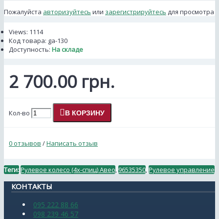
Пожалуйста
авторизуйтесь
или
зарегистрируйтесь
для просмотра
Views: 1114
Код товара:
ga-130
Доступность:
На складе
2 700.00 грн.
Кол-во
В КОРЗИНУ
0 отзывов
/
Написать отзыв
Теги:
Рулевое колесо (4х-спиц) Авео
,
96535350
,
Рулевое управление
КОНТАКТЫ
095 222 88 66
098 239 46 57