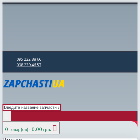
095 222 88 66
098 239 46 57
0 товар(ов) - 0.00 грн.