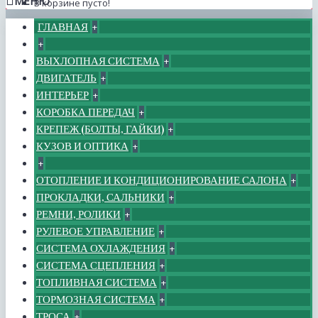
МЕНЮ
В корзине пусто!
ГЛАВНАЯ
+
+
ВЫХЛОПНАЯ СИСТЕМА
+
ДВИГАТЕЛЬ
+
ИНТЕРЬЕР
+
КОРОБКА ПЕРЕДАЧ
+
КРЕПЕЖ (БОЛТЫ, ГАЙКИ)
+
КУЗОВ И ОПТИКА
+
+
ОТОПЛЕНИЕ И КОНДИЦИОНИРОВАНИЕ САЛОНА
+
ПРОКЛАДКИ, САЛЬНИКИ
+
РЕМНИ, РОЛИКИ
+
РУЛЕВОЕ УПРАВЛЕНИЕ
+
СИСТЕМА ОХЛАЖДЕНИЯ
+
СИСТЕМА СЦЕПЛЕНИЯ
+
ТОПЛИВНАЯ СИСТЕМА
+
ТОРМОЗНАЯ СИСТЕМА
+
ТРОСА
+