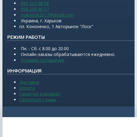
095 222 88 66
098 239 46 57
makslosk2017@gmail.com
Украина, г. Харьков
пл. Кононенко, 1 Авторынок "Лоск"
РЕЖИМ РАБОТЫ
Пн. - Сб. с 8.00 до 20.00
Онлайн-заказы обрабатываются ежедневно.
Условия соглашения
ИНФОРМАЦИЯ
Доставка
Оплата
Гарантия и возврат
Связаться с нами