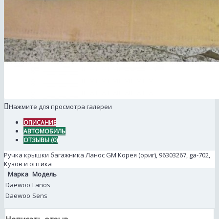
Нажмите для просмотра галереи
ОПИСАНИЕ
АВТОМОБИЛЬ
ОТЗЫВЫ (0)
Ручка крышки багажника Ланос GM Корея (ориг), 96303267, ga-702,
Кузов и оптика
Марка
Модель
Daewoo
Lanos
Daewoo
Sens