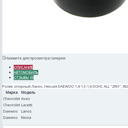
Нажмите для просмотра галереи
ОПИСАНИЕ
АВТОМОБИЛЬ
ОТЗЫВЫ (0)
Ролик опорный Ланос, Нексия DAEWOO 1,4-1,5-1,6 DOHC ALL "ZRH", 963
Марка
Модель
Chevrolet
Aveo
Chevrolet
Lacetti
Daewoo
Lanos
Daewoo
Nexia