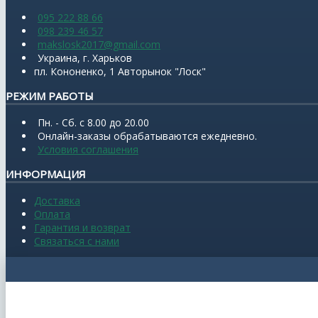
095 222 88 66
098 239 46 57
makslosk2017@gmail.com
Украина, г. Харьков
пл. Кононенко, 1 Авторынок "Лоск"
РЕЖИМ РАБОТЫ
Пн. - Сб. с 8.00 до 20.00
Онлайн-заказы обрабатываются ежедневно.
Условия соглашения
ИНФОРМАЦИЯ
Доставка
Оплата
Гарантия и возврат
Связаться с нами