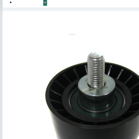
КОНТАКТЫ
+