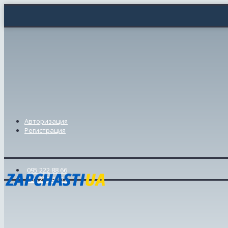
Авторизация
Регистрация
095 222 88 66
098 239 46 57