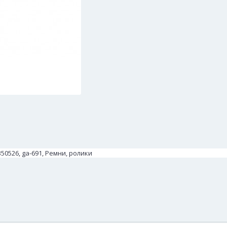
50526, ga-691, Ремни, ролики