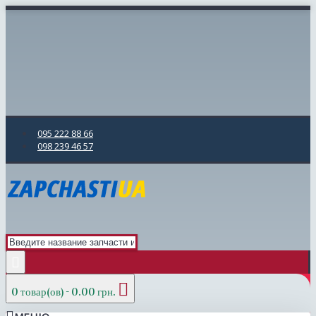
095 222 88 66
098 239 46 57
0 товар(ов) - 0.00 грн.