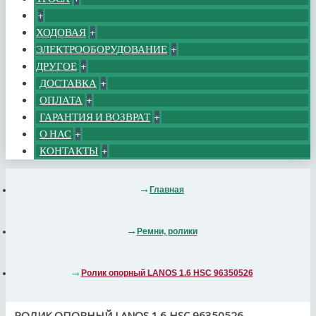
+
ХОДОВАЯ
+
ЭЛЕКТРООБОРУДОВАНИЕ
+
ДРУГОЕ
+
ДОСТАВКА
+
ОПЛАТА
+
ГАРАНТИЯ И ВОЗВРАТ
+
О НАС
+
КОНТАКТЫ
+
Главная
Ремни, ролики
Ролик опорный LANOS 1.6 HSC 96350526
РОЛИК ОПОРНЫЙ LANOS 1.6 HSC 96350526