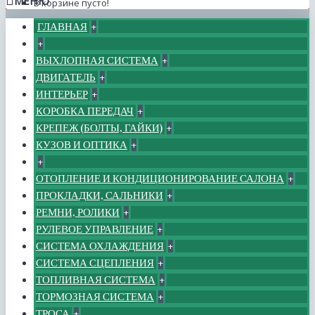
МЕНЮ
В корзине пусто!
ГЛАВНАЯ
+
+
ВЫХЛОПНАЯ СИСТЕМА
+
ДВИГАТЕЛЬ
+
ИНТЕРЬЕР
+
КОРОБКА ПЕРЕДАЧ
+
КРЕПЕЖ (БОЛТЫ, ГАЙКИ)
+
КУЗОВ И ОПТИКА
+
+
ОТОПЛЕНИЕ И КОНДИЦИОНИРОВАНИЕ САЛОНА
+
ПРОКЛАДКИ, САЛЬНИКИ
+
РЕМНИ, РОЛИКИ
+
РУЛЕВОЕ УПРАВЛЕНИЕ
+
СИСТЕМА ОХЛАЖДЕНИЯ
+
СИСТЕМА СЦЕПЛЕНИЯ
+
ТОПЛИВНАЯ СИСТЕМА
+
ТОРМОЗНАЯ СИСТЕМА
+
ТРОСА
+