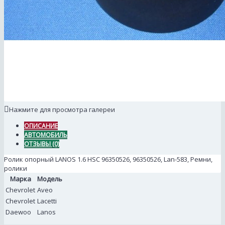
Нажмите для просмотра галереи
ОПИСАНИЕ
АВТОМОБИЛЬ
ОТЗЫВЫ (0)
Ролик опорный LANOS 1.6 HSC 96350526, 96350526, Lan-583, Ремни,
ролики
Марка
Модель
Chevrolet
Aveo
Chevrolet
Lacetti
Daewoo
Lanos