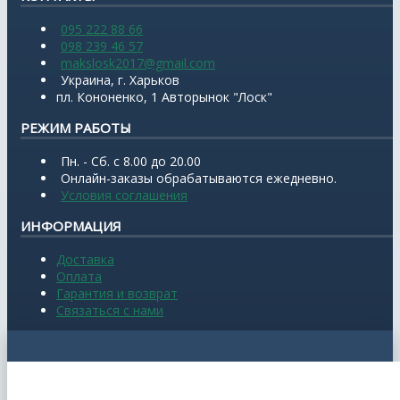
095 222 88 66
098 239 46 57
makslosk2017@gmail.com
Украина, г. Харьков
пл. Кононенко, 1 Авторынок "Лоск"
РЕЖИМ РАБОТЫ
Пн. - Сб. с 8.00 до 20.00
Онлайн-заказы обрабатываются ежедневно.
Условия соглашения
ИНФОРМАЦИЯ
Доставка
Оплата
Гарантия и возврат
Связаться с нами