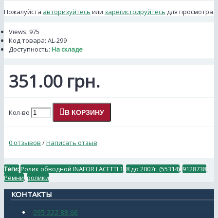
Пожалуйста
авторизуйтесь
или
зарегистрируйтесь
для просмотра
Views: 975
Код товара:
AL-299
Доступность:
На складе
351.00 грн.
Кол-во
В КОРЗИНУ
0 отзывов
/
Написать отзыв
Теги:
Ролик обводной INAFOR LACETTI 1
,
8 до 2007г. (55314)
,
9128738
,
Ремни
,
ролики
КОНТАКТЫ
095 222 88 66