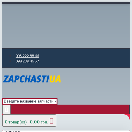
095 222 88 66
098 239 46 57
0 товар(ов) - 0.00 грн.