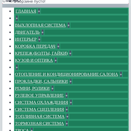
МЕНЮ
В корзине пусто!
ГЛАВНАЯ
+
+
ВЫХЛОПНАЯ СИСТЕМА
+
ДВИГАТЕЛЬ
+
ИНТЕРЬЕР
+
КОРОБКА ПЕРЕДАЧ
+
КРЕПЕЖ (БОЛТЫ, ГАЙКИ)
+
КУЗОВ И ОПТИКА
+
+
ОТОПЛЕНИЕ И КОНДИЦИОНИРОВАНИЕ САЛОНА
+
ПРОКЛАДКИ, САЛЬНИКИ
+
РЕМНИ, РОЛИКИ
+
РУЛЕВОЕ УПРАВЛЕНИЕ
+
СИСТЕМА ОХЛАЖДЕНИЯ
+
СИСТЕМА СЦЕПЛЕНИЯ
+
ТОПЛИВНАЯ СИСТЕМА
+
ТОРМОЗНАЯ СИСТЕМА
+
ТРОСА
+