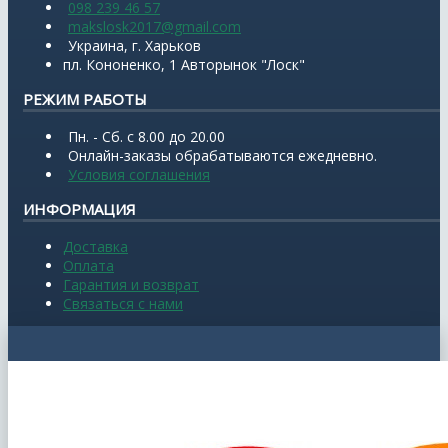
098 239 46 57
makslosk2017@gmail.com
Украина, г. Харьков
пл. Кононенко, 1 Авторынок "Лоск"
РЕЖИМ РАБОТЫ
Пн. - Сб. с 8.00 до 20.00
Онлайн-заказы обрабатываются ежедневно.
Условия соглашения
ИНФОРМАЦИЯ
Доставка
Оплата
Гарантия и возврат
Связаться с нами