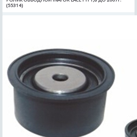
(55314)