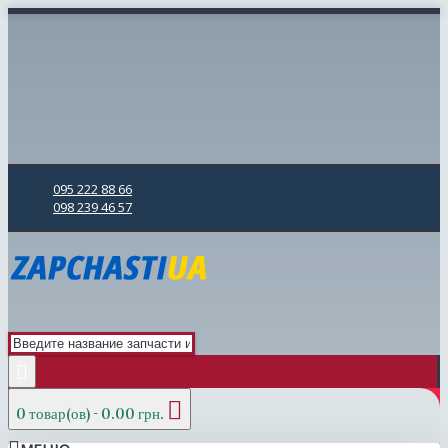
095 222 88 66
098 239 46 57
0 товар(ов) - 0.00 грн.