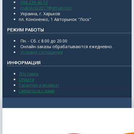
098 239 46 57
makslosk2017@gmail.com
Украина, г. Харьков
пл. Кононенко, 1 Авторынок "Лоск"
РЕЖИМ РАБОТЫ
Пн. - Сб. с 8.00 до 20.00
Онлайн-заказы обрабатываются ежедневно.
Условия соглашения
ИНФОРМАЦИЯ
Доставка
Оплата
Гарантия и возврат
Связаться с нами