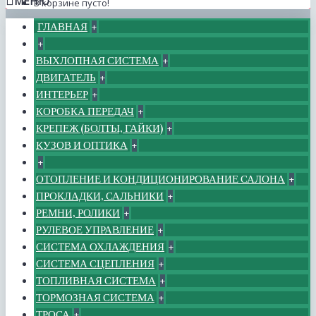
МЕНЮ
В корзине пусто!
ГЛАВНАЯ
+
+
ВЫХЛОПНАЯ СИСТЕМА
+
ДВИГАТЕЛЬ
+
ИНТЕРЬЕР
+
КОРОБКА ПЕРЕДАЧ
+
КРЕПЕЖ (БОЛТЫ, ГАЙКИ)
+
КУЗОВ И ОПТИКА
+
+
ОТОПЛЕНИЕ И КОНДИЦИОНИРОВАНИЕ САЛОНА
+
ПРОКЛАДКИ, САЛЬНИКИ
+
РЕМНИ, РОЛИКИ
+
РУЛЕВОЕ УПРАВЛЕНИЕ
+
СИСТЕМА ОХЛАЖДЕНИЯ
+
СИСТЕМА СЦЕПЛЕНИЯ
+
ТОПЛИВНАЯ СИСТЕМА
+
ТОРМОЗНАЯ СИСТЕМА
+
ТРОСА
+