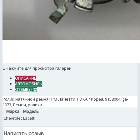
Нажмите для просмотра галереи
ОПИСАНИЕ
АВТОМОБИЛЬ
ОТЗЫВЫ (0)
Ролик натяжной ремня ГРМ Лачетти 1,8 КАР Корея, 9158004, ga-
1073, Ремни, ролики
Марка
Модель
Chevrolet
Lacetti
Написать отзыв