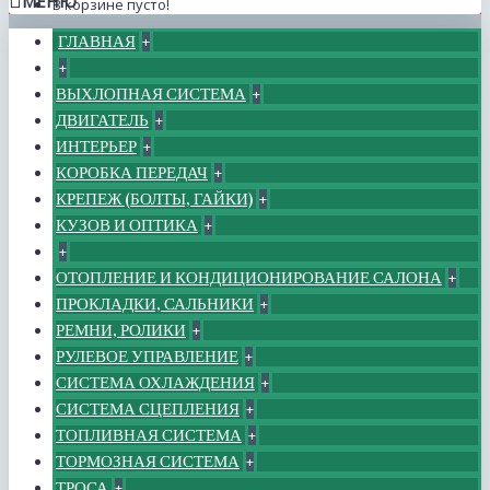
МЕНЮ
В корзине пусто!
ГЛАВНАЯ
+
+
ВЫХЛОПНАЯ СИСТЕМА
+
ДВИГАТЕЛЬ
+
ИНТЕРЬЕР
+
КОРОБКА ПЕРЕДАЧ
+
КРЕПЕЖ (БОЛТЫ, ГАЙКИ)
+
КУЗОВ И ОПТИКА
+
+
ОТОПЛЕНИЕ И КОНДИЦИОНИРОВАНИЕ САЛОНА
+
ПРОКЛАДКИ, САЛЬНИКИ
+
РЕМНИ, РОЛИКИ
+
РУЛЕВОЕ УПРАВЛЕНИЕ
+
СИСТЕМА ОХЛАЖДЕНИЯ
+
СИСТЕМА СЦЕПЛЕНИЯ
+
ТОПЛИВНАЯ СИСТЕМА
+
ТОРМОЗНАЯ СИСТЕМА
+
ТРОСА
+