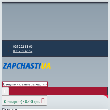
095 222 88 66
098 239 46 57
0 товар(ов) - 0.00 грн.