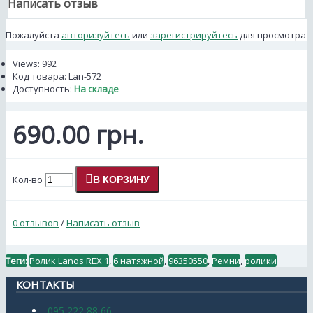
Написать отзыв
Пожалуйста
авторизуйтесь
или
зарегистрируйтесь
для просмотра
Views: 992
Код товара:
Lan-572
Доступность:
На складе
690.00 грн.
Кол-во
В КОРЗИНУ
0 отзывов
/
Написать отзыв
Теги:
Ролик Lanos REX 1
,
6 натяжной
,
96350550
,
Ремни
,
ролики
КОНТАКТЫ
095 222 88 66