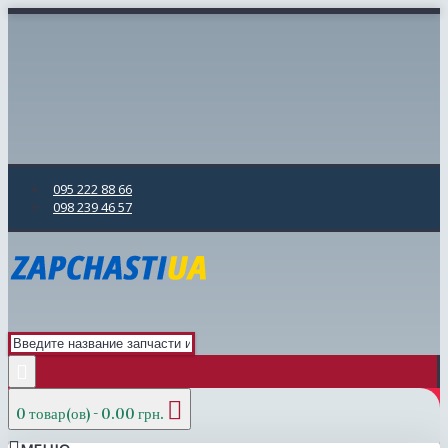
095 222 88 66
098 239 46 57
0 товар(ов) - 0.00 грн.