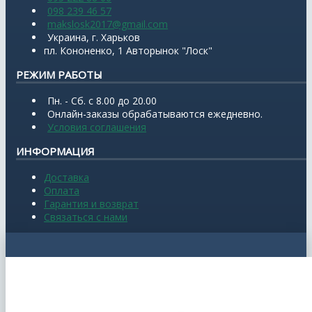
098 239 46 57
makslosk2017@gmail.com
Украина, г. Харьков
пл. Кононенко, 1 Авторынок "Лоск"
РЕЖИМ РАБОТЫ
Пн. - Сб. с 8.00 до 20.00
Онлайн-заказы обрабатываются ежедневно.
Условия соглашения
ИНФОРМАЦИЯ
Доставка
Оплата
Гарантия и возврат
Связаться с нами