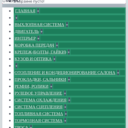
МЕНЮ
В корзине пусто!
ГЛАВНАЯ
+
+
ВЫХЛОПНАЯ СИСТЕМА
+
ДВИГАТЕЛЬ
+
ИНТЕРЬЕР
+
КОРОБКА ПЕРЕДАЧ
+
КРЕПЕЖ (БОЛТЫ, ГАЙКИ)
+
КУЗОВ И ОПТИКА
+
+
ОТОПЛЕНИЕ И КОНДИЦИОНИРОВАНИЕ САЛОНА
+
ПРОКЛАДКИ, САЛЬНИКИ
+
РЕМНИ, РОЛИКИ
+
РУЛЕВОЕ УПРАВЛЕНИЕ
+
СИСТЕМА ОХЛАЖДЕНИЯ
+
СИСТЕМА СЦЕПЛЕНИЯ
+
ТОПЛИВНАЯ СИСТЕМА
+
ТОРМОЗНАЯ СИСТЕМА
+
ТРОСА
+