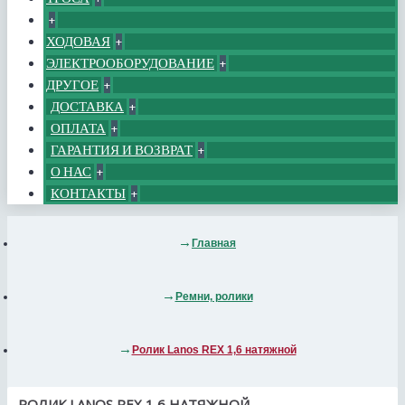
+
ХОДОВАЯ
+
ЭЛЕКТРООБОРУДОВАНИЕ
+
ДРУГОЕ
+
ДОСТАВКА
+
ОПЛАТА
+
ГАРАНТИЯ И ВОЗВРАТ
+
О НАС
+
КОНТАКТЫ
+
Главная
Ремни, ролики
Ролик Lanos REX 1,6 натяжной
РОЛИК LANOS REX 1,6 НАТЯЖНОЙ