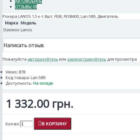
АВТОМОБИЛЬ
ОТЗЫВЫ (0)
Рокера LANOS 1.5 к-т.8шт. FEBI, FE08400, Lan-589, Двигатель
Марка
Модель
Daewoo
Lanos
Написать отзыв
Пожалуйста
авторизуйтесь
или
зарегистрируйтесь
для просмотра
Views: 878
Код товара:
Lan-589
Доступность:
На складе
1 332.00 грн.
Кол-во
В КОРЗИНУ