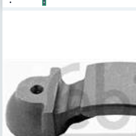
КОНТАКТЫ
+