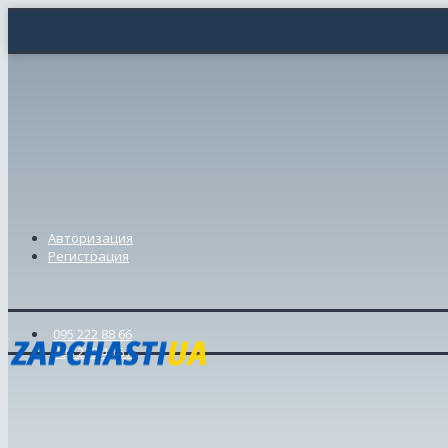
Авторизация
Регистрация
095 222 88 66
098 239 46 57