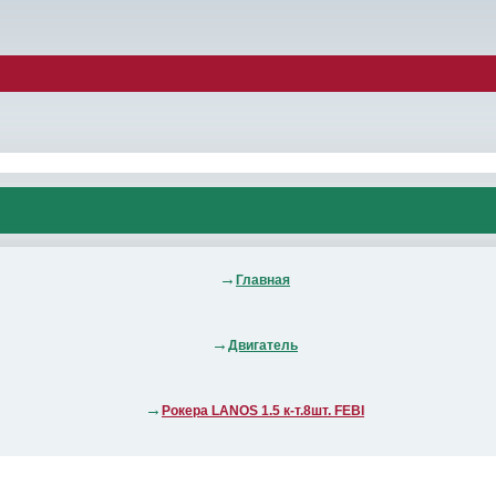
Главная
Двигатель
Рокера LANOS 1.5 к-т.8шт. FEBI